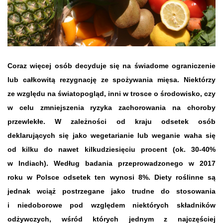
Coraz więcej osób decyduje się na świadome ograniczenie
lub całkowitą rezygnację ze spożywania mięsa. Niektórzy
ze względu na światopogląd, inni w trosce o środowisko, czy
w celu zmniejszenia ryzyka zachorowania na choroby
przewlekłe. W zależności od kraju odsetek osób
deklarujących się jako wegetarianie lub weganie waha się
od kilku do nawet kilkudziesięciu procent (ok. 30-40%
w Indiach). Według badania przeprowadzonego w 2017
roku w Polsce odsetek ten wynosi 8%. Diety roślinne są
jednak wciąż postrzegane jako trudne do stosowania
i niedoborowe pod względem niektórych składników
odżywczych, wśród których jednym z najczęściej