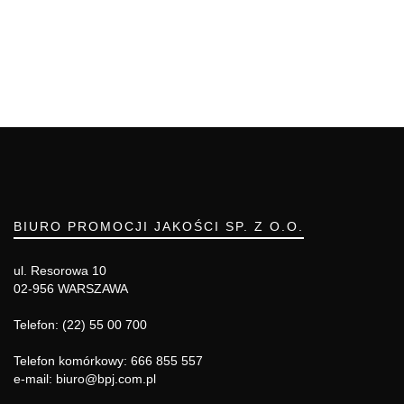
BIURO PROMOCJI JAKOŚCI SP. Z O.O.
ul. Resorowa 10
02-956 WARSZAWA
Telefon: (22) 55 00 700
Telefon komórkowy: 666 855 557
e-mail: biuro@bpj.com.pl