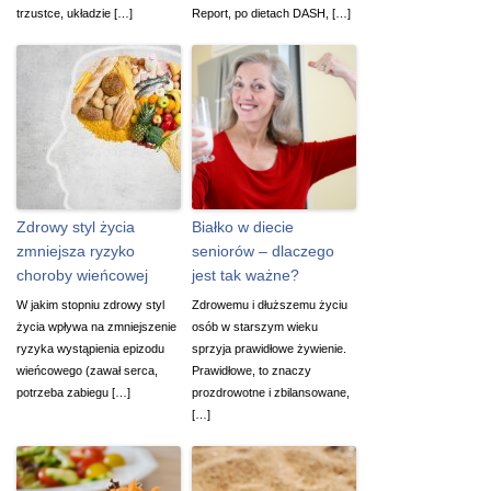
trzustce, układzie […]
Report, po dietach DASH, […]
Zdrowy styl życia
Białko w diecie
zmniejsza ryzyko
seniorów – dlaczego
choroby wieńcowej
jest tak ważne?
W jakim stopniu zdrowy styl
Zdrowemu i dłuższemu życiu
życia wpływa na zmniejszenie
osób w starszym wieku
ryzyka wystąpienia epizodu
sprzyja prawidłowe żywienie.
wieńcowego (zawał serca,
Prawidłowe, to znaczy
potrzeba zabiegu […]
prozdrowotne i zbilansowane,
[…]