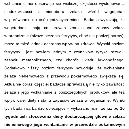
wchłanianiu nie obserwuje się większej częstości występowania
niedokrwistości z niedoboru żelaza wśród wegetarian
w porównaniu do osób jedzących mięso. Badania wykazują, że
wegetarianie mają co prawda zmniejszone zapasy żelaza
w organizmie (niższe stężenia ferrytyny, choć nie poniżej normy),
może to mieć jednak ochronny wpływ na zdrowie. Wysoki poziom
ferrytyny jest bowiem jednym z czynników ryzyka rozwoju
zespołu metabolicznego, czy chorób układu krwionośnego.
Dodatkowo niższy poziom ferrytyny powoduje, że wchłaniane
żelaza niehemowego z przewodu pokarmowego zwiększa się.
Aktualnie coraz częściej badacze sprawdzają nie tylko zawartość
żelaza i jego wchłanianie z poszczególnych produktów, ale też
wpływ całej diety i stanu zapasów żelaza w organizmie. Wyniki
tych badań są bardzo obiecujące – wykazano m.in. że już
po 10
tygodniach stosowania diety dostarczającej głównie żelaza
niehemowego jego wchłanianie w przewodzie pokarmowym