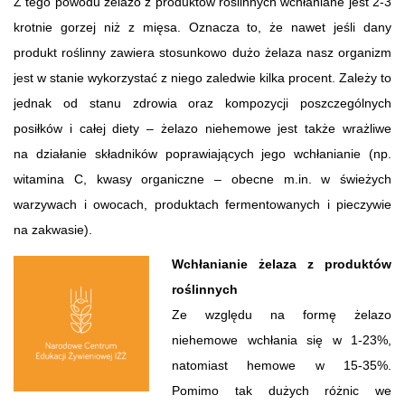
Z tego powodu żelazo z produktów roślinnych wchłaniane jest 2-3
krotnie gorzej niż z mięsa. Oznacza to, że nawet jeśli dany
produkt roślinny zawiera stosunkowo dużo żelaza nasz organizm
jest w stanie wykorzystać z niego zaledwie kilka procent. Zależy to
jednak od stanu zdrowia oraz kompozycji poszczególnych
posiłków i całej diety – żelazo niehemowe jest także wrażliwe
na działanie składników poprawiających jego wchłanianie (np.
witamina C, kwasy organiczne – obecne m.in. w świeżych
warzywach i owocach, produktach fermentowanych i pieczywie
na zakwasie).
Wchłanianie żelaza z produktów
roślinnych
Ze względu na formę żelazo
niehemowe wchłania się w 1-23%,
natomiast hemowe w 15-35%.
Pomimo tak dużych różnic we