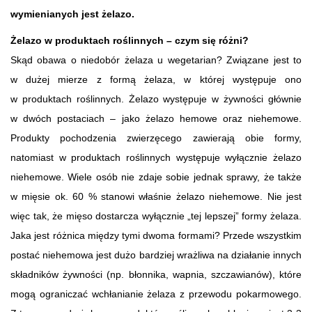
wymienianych jest żelazo.
Żelazo w produktach roślinnych – czym się różni?
Skąd obawa o niedobór żelaza u wegetarian? Związane jest to
w dużej mierze z formą żelaza, w której występuje ono
w produktach roślinnych. Żelazo występuje w żywności głównie
w dwóch postaciach – jako żelazo hemowe oraz niehemowe.
Produkty pochodzenia zwierzęcego zawierają obie formy,
natomiast w produktach roślinnych występuje wyłącznie żelazo
niehemowe. Wiele osób nie zdaje sobie jednak sprawy, że także
w mięsie ok. 60 % stanowi właśnie żelazo niehemowe. Nie jest
więc tak, że mięso dostarcza wyłącznie „tej lepszej” formy żelaza.
Jaka jest różnica między tymi dwoma formami? Przede wszystkim
postać niehemowa jest dużo bardziej wrażliwa na działanie innych
składników żywności (np. błonnika, wapnia, szczawianów), które
mogą ograniczać wchłanianie żelaza z przewodu pokarmowego.