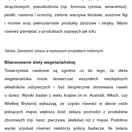
strączkowych, pseudozboża (np. komosa ryżowa, amarantus),
pestki, nasiona i orzechy, zielone warzywa liściaste, suszone figi
i morele oraz pełnoziarniste produkty zbożowe i otręby. Warto
również pamiętać o produktach sojowych jak tofu.
Tabela. Zawartość żelaza w wybranych produktach roślinnych.
Bilansowanie diety wegetariańskiej
Towarzystwa naukowe są zgodne co do tego, że dieta
wegetariańska może dostarczać wszystkich niezbędnych
składników odżywczych i być bezpiecznie stosowana nawet
u dzieci. Wyniki badań z wielu krajów (m.in. Australii, Włoch, czy
Wielkiej Brytanii) wykazują, że często również w diecie osób
jedzących mięso większa ilość żelaza pochodzi z produktów
zbożowych (np. kasz, pieczywa, płatków) niż z mięsa. Podobne
wyniki uzyskali również niektórzy polscy badacze. Ile żelaza