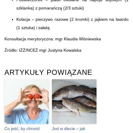
szklanka) z pomarańczą (2/3 sztuki)
Kolacja – pieczywo razowe (2 kromki) z jajkiem na twardo
(1 sztuka) i sałatą
Konsultacja merytoryczna: mgr Klaudia Wiśniewska
Źródło: IŻŻ/NCEŻ mgr Justyna Kowalska
ARTYKUŁY POWIĄZANE
Co jeść, by chronić
Jod w diecie – jak