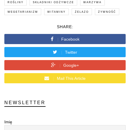
ROŚLINY
SKŁADNIKI ODŻYWCZE
WARZYWA
WEGETARIANIZM
WITAMINY
ŻELAZO
ŻYWNOŚĆ
SHARE:
Facebook
Twitter
Google+
Mail This Article
NEWSLETTER
Imię