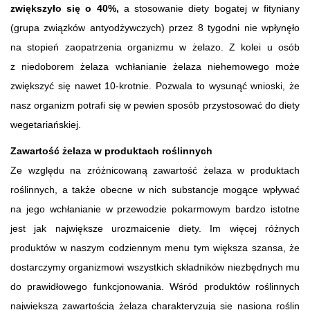
zwiększyło się o 40%,
a stosowanie diety bogatej w fityniany
(grupa związków antyodżywczych) przez 8 tygodni nie wpłynęło
na stopień zaopatrzenia organizmu w żelazo. Z kolei u osób
z niedoborem żelaza wchłanianie żelaza niehemowego może
zwiększyć się nawet 10-krotnie. Pozwala to wysunąć wnioski, że
nasz organizm potrafi się w pewien sposób przystosować do diety
wegetariańskiej.
Zawartość żelaza w produktach roślinnych
Ze względu na zróżnicowaną zawartość żelaza w produktach
roślinnych, a także obecne w nich substancje mogące wpływać
na jego wchłanianie w przewodzie pokarmowym bardzo istotne
jest jak największe urozmaicenie diety. Im więcej różnych
produktów w naszym codziennym menu tym większa szansa, że
dostarczymy organizmowi wszystkich składników niezbędnych mu
do prawidłowego funkcjonowania. Wśród produktów roślinnych
największą zawartością żelaza charakteryzują się nasiona roślin