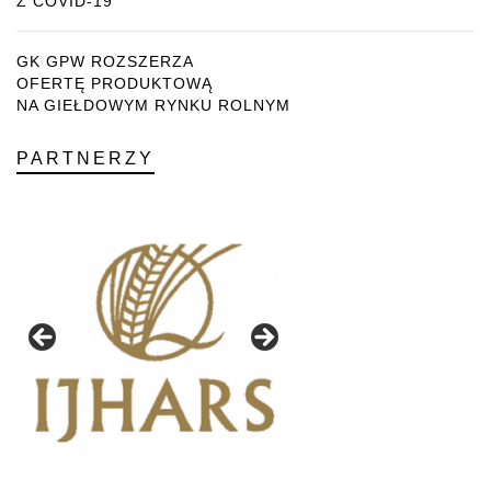
Z COVID-19
GK GPW ROZSZERZA
OFERTĘ PRODUKTOWĄ
NA GIEŁDOWYM RYNKU ROLNYM
PARTNERZY