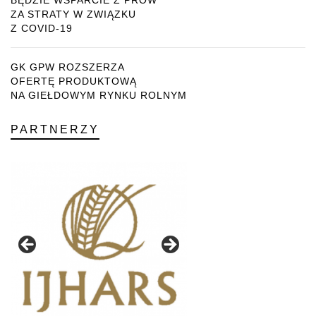
BĘDZIE WSPARCIE Z PROW
ZA STRATY W ZWIĄZKU
Z COVID-19
GK GPW ROZSZERZA
OFERTĘ PRODUKTOWĄ
NA GIEŁDOWYM RYNKU ROLNYM
PARTNERZY