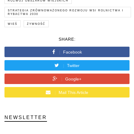
ROZWÓJ OBSZARÓW WIEJSKICH
STRATEGIA ZRÓWNOWAŻONEGO ROZWOJU WSI ROLNICTWA I
RYBACTWA 2030
WIEŚ
ŻYWNOŚĆ
SHARE:
Facebook
Twitter
Google+
Mail This Article
NEWSLETTER