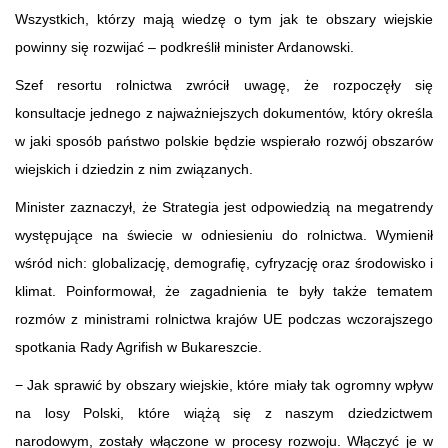
Wszystkich, którzy mają wiedzę o tym jak te obszary wiejskie
powinny się rozwijać – podkreślił minister Ardanowski.
Szef resortu rolnictwa zwrócił uwagę, że rozpoczęły się
konsultacje jednego z najważniejszych dokumentów, który określa
w jaki sposób państwo polskie będzie wspierało rozwój obszarów
wiejskich i dziedzin z nim związanych.
Minister zaznaczył, że Strategia jest odpowiedzią na megatrendy
występujące na świecie w odniesieniu do rolnictwa. Wymienił
wśród nich: globalizację, demografię, cyfryzację oraz środowisko i
klimat. Poinformował, że zagadnienia te były także tematem
rozmów z ministrami rolnictwa krajów UE podczas wczorajszego
spotkania Rady Agrifish w Bukareszcie.
− Jak sprawić by obszary wiejskie, które miały tak ogromny wpływ
na losy Polski, które wiążą się z naszym dziedzictwem
narodowym, zostały włączone w procesy rozwoju. Włączyć je w