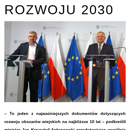
ROZWOJU 2030
– To jeden z najważniejszych dokumentów dotyczących
rozwoju obszarów wiejskich na najbliższe 10 lat – podkreślił
minister Jan Krzysztof Ardanowski przedstawiając wspólnie