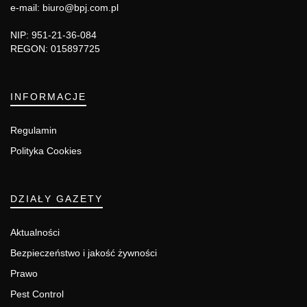
e-mail: biuro@bpj.com.pl
NIP: 951-21-36-084
REGON: 015897725
INFORMACJE
Regulamin
Polityka Cookies
DZIAŁY GAZETY
Aktualności
Bezpieczeństwo i jakość żywności
Prawo
Pest Control