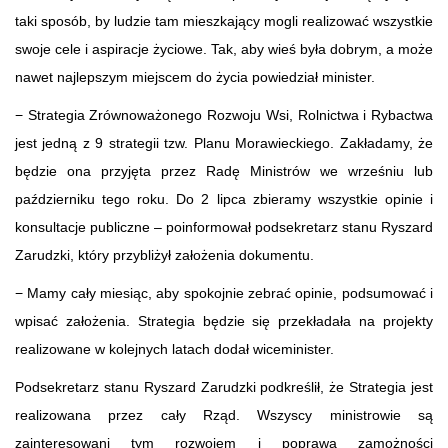
taki sposób, by ludzie tam mieszkający mogli realizować wszystkie
swoje cele i aspiracje życiowe. Tak, aby wieś była dobrym, a może
nawet najlepszym miejscem do życia powiedział minister.
− Strategia Zrównoważonego Rozwoju Wsi, Rolnictwa i Rybactwa
jest jedną z 9 strategii tzw. Planu Morawieckiego. Zakładamy, że
będzie ona przyjęta przez Radę Ministrów we wrześniu lub
październiku tego roku. Do 2 lipca zbieramy wszystkie opinie i
konsultacje publiczne – poinformował podsekretarz stanu Ryszard
Zarudzki, który przybliżył założenia dokumentu.
− Mamy cały miesiąc, aby spokojnie zebrać opinie, podsumować i
wpisać założenia. Strategia będzie się przekładała na projekty
realizowane w kolejnych latach dodał wiceminister.
Podsekretarz stanu Ryszard Zarudzki podkreślił, że Strategia jest
realizowana przez cały Rząd. Wszyscy ministrowie są
zainteresowani tym rozwojem i poprawą zamożności