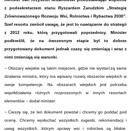
z podsekretarzem stanu Ryszardem Zarudzkim „Strategię
Zrównoważonego Rozwoju Wsi, Rolnictwa i Rybactwa 2030”.
Szef resortu zwrócił uwagę, że jest to nawiązanie do strategii
z 2012 roku, którą przygotowali poprzednicy. Minister
podkreślił, że na ówczesnym etapie był to dobrze
przygotowany dokument jednak czasy się zmieniają i wraz z
nimi zmieniają się warunki.
− Obszary wiejskie są takim miejscem, gdzie nie wystarczą same
działania ministra, który ma wpisany rozwój obszarów wiejskich w
swoje kompetencje. Na obszarach wiejskich jest potrzeba
współdziałania różnych rozproszonych w innych resortach
elementów − dodał minister.
− Cieszę się, że ten dokument powstał i chcemy go poddać pod
ocenę. Chcemy wysłuchać wszystkich sugestii, rekomendacji i
uwag wszystkich, którym sprawy wsi i rolnictwa są bliskie.