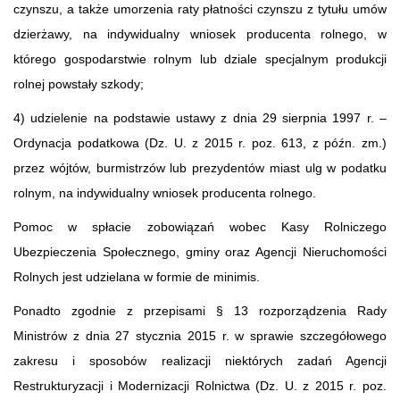
czynszu, a także umorzenia raty płatności czynszu z tytułu umów
dzierżawy, na indywidualny wniosek producenta rolnego, w
którego gospodarstwie rolnym lub dziale specjalnym produkcji
rolnej powstały szkody;
4) udzielenie na podstawie ustawy z dnia 29 sierpnia 1997 r. –
Ordynacja podatkowa (Dz. U. z 2015 r. poz. 613, z późn. zm.)
przez wójtów, burmistrzów lub prezydentów miast ulg w podatku
rolnym, na indywidualny wniosek producenta rolnego.
Pomoc w spłacie zobowiązań wobec Kasy Rolniczego
Ubezpieczenia Społecznego, gminy oraz Agencji Nieruchomości
Rolnych jest udzielana w formie de minimis.
Ponadto zgodnie z przepisami § 13 rozporządzenia Rady
Ministrów z dnia 27 stycznia 2015 r. w sprawie szczegółowego
zakresu i sposobów realizacji niektórych zadań Agencji
Restrukturyzacji i Modernizacji Rolnictwa (Dz. U. z 2015 r. poz.