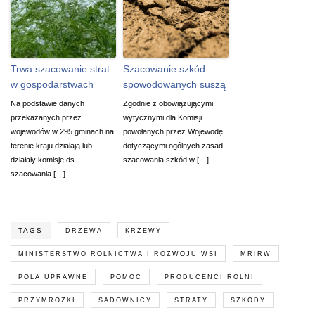
Trwa szacowanie strat
Szacowanie szkód
w gospodarstwach
spowodowanych suszą
Na podstawie danych
Zgodnie z obowiązującymi
przekazanych przez
wytycznymi dla Komisji
wojewodów w 295 gminach na
powołanych przez Wojewodę
terenie kraju działają lub
dotyczącymi ogólnych zasad
działały komisje ds.
szacowania szkód w […]
szacowania […]
TAGS
DRZEWA
KRZEWY
MINISTERSTWO ROLNICTWA I ROZWOJU WSI
MRIRW
POLA UPRAWNE
POMOC
PRODUCENCI ROLNI
PRZYMROZKI
SADOWNICY
STRATY
SZKODY