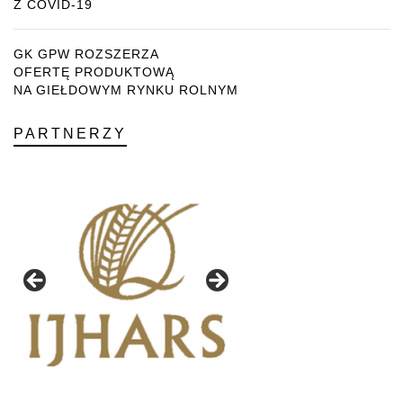
Z COVID-19
GK GPW ROZSZERZA
OFERTĘ PRODUKTOWĄ
NA GIEŁDOWYM RYNKU ROLNYM
PARTNERZY