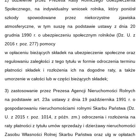
Społecznego, na indywidualny wniosek rolnika, który poniósł
szkody spowodowane przez niekorzystne zjawiska
atmosferyczne, w tym suszę na podstawie ustawy z dnia 20
grudnia 1990 r. o ubezpieczeniu społecznym rolników (Dz. U. z
2016 r. poz. 277) pomocy
w opłaceniu bieżących składek na ubezpieczenie społeczne oraz
regulowaniu zaległości z tego tytułu w formie odroczenia terminu
płatności składek i rozłożenia ich na dogodne raty, a także
umorzenie w całości lub w części bieżących składek;
3) zastosowanie przez Prezesa Agencji Nieruchomości Rolnych
na podstawie art. 23a ustawy z dnia 19 października 1991 r. o
gospodarowaniu nieruchomościami rolnymi Skarbu Państwa (Dz.
U. z 2015 r. poz. 1014, z późn. zm.) odroczenia i rozłożenia na
raty płatności z tytułu umów sprzedaży i dzierżawy nieruchomości
Zasobu Własności Rolnej Skarbu Państwa oraz ulg w opłatach