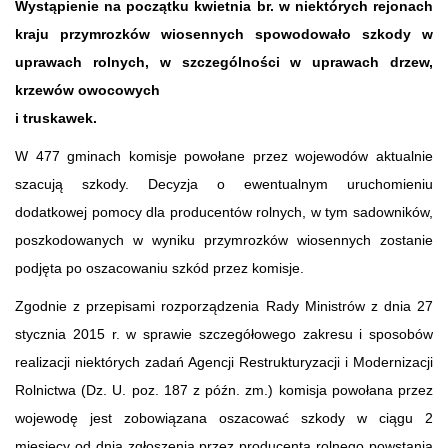
Wystąpienie na początku kwietnia br. w niektórych rejonach
kraju przymrozków wiosennych spowodowało szkody w
uprawach rolnych, w szczególności w uprawach drzew,
krzewów owocowych
i truskawek.
W 477 gminach komisje powołane przez wojewodów aktualnie
szacują szkody. Decyzja o ewentualnym uruchomieniu
dodatkowej pomocy dla producentów rolnych, w tym sadowników,
poszkodowanych w wyniku przymrozków wiosennych zostanie
podjęta po oszacowaniu szkód przez komisje.
Zgodnie z przepisami rozporządzenia Rady Ministrów z dnia 27
stycznia 2015 r. w sprawie szczegółowego zakresu i sposobów
realizacji niektórych zadań Agencji Restrukturyzacji i Modernizacji
Rolnictwa (Dz. U. poz. 187 z późn. zm.) komisja powołana przez
wojewodę jest zobowiązana oszacować szkody w ciągu 2
miesięcy od dnia zgłoszenia przez producenta rolnego powstania