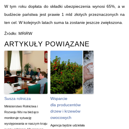
W tym roku dopłata do składki ubezpieczenia wynosi 65%, a w
budżecie państwa jest prawie 1 mld złotych przeznaczonych na
ten cel. W kolejnych latach suma ta zostanie jeszcze zwiększona.
Źródło: MRiRW
ARTYKUŁY POWIĄZANE
Susza rolnicza
Wsparcie
dla producentów
Ministerstwo Rolnictwa i
drzew i krzewów
Rozwoju Wsi na bieżąco
owocowych
monitoruje sytuację
występowania w naszym kraju
Agencja będzie udzielała