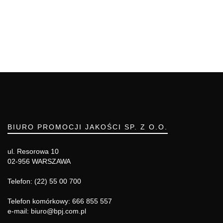
BIURO PROMOCJI JAKOŚCI SP. Z O.O.
ul. Resorowa 10
02-956 WARSZAWA
Telefon: (22) 55 00 700
Telefon komórkowy: 666 855 557
e-mail: biuro@bpj.com.pl