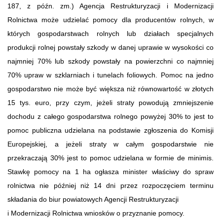
187, z późn. zm.) Agencja Restrukturyzacji i Modernizacji
Rolnictwa może udzielać pomocy dla producentów rolnych, w
których gospodarstwach rolnych lub działach specjalnych
produkcji rolnej powstały szkody w danej uprawie w wysokości co
najmniej 70% lub szkody powstały na powierzchni co najmniej
70% upraw w szklarniach i tunelach foliowych. Pomoc na jedno
gospodarstwo nie może być większa niż równowartość w złotych
15 tys. euro, przy czym, jeżeli straty powodują zmniejszenie
dochodu z całego gospodarstwa rolnego powyżej 30% to jest to
pomoc publiczna udzielana na podstawie zgłoszenia do Komisji
Europejskiej, a jeżeli straty w całym gospodarstwie nie
przekraczają 30% jest to pomoc udzielana w formie de minimis.
Stawkę pomocy na 1 ha ogłasza minister właściwy do spraw
rolnictwa nie później niż 14 dni przez rozpoczęciem terminu
składania do biur powiatowych Agencji Restrukturyzacji
i Modernizacji Rolnictwa wniosków o przyznanie pomocy.