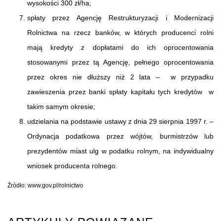
wysokości 300 zł/ha;
spłaty przez Agencję Restrukturyzacji i Modernizacji
Rolnictwa na rzecz banków, w których producenci rolni
mają kredyty z dopłatami do ich oprocentowania
stosowanymi przez tą Agencję, pełnego oprocentowania
przez okres nie dłuższy niż 2 lata – w przypadku
zawieszenia przez banki spłaty kapitału tych kredytów w
takim samym okresie;
udzielania na podstawie ustawy z dnia 29 sierpnia 1997 r. –
Ordynacja podatkowa przez wójtów, burmistrzów lub
prezydentów miast ulg w podatku rolnym, na indywidualny
wniosek producenta rolnego.
Źródło: www.gov.pl/rolnictwo