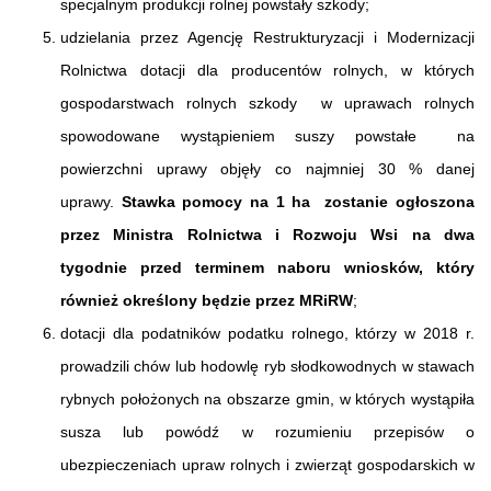
specjalnym produkcji rolnej powstały szkody;
udzielania przez Agencję Restrukturyzacji i Modernizacji
Rolnictwa dotacji dla producentów rolnych, w których
gospodarstwach rolnych szkody w uprawach rolnych
spowodowane wystąpieniem suszy powstałe na
powierzchni uprawy objęły co najmniej 30 % danej
uprawy.
Stawka pomocy na 1 ha zostanie ogłoszona
przez Ministra Rolnictwa i Rozwoju Wsi na dwa
tygodnie przed terminem naboru wniosków, który
również określony będzie przez MRiRW
;
dotacji dla podatników podatku rolnego, którzy w 2018 r.
prowadzili chów lub hodowlę ryb słodkowodnych w stawach
rybnych położonych na obszarze gmin, w których wystąpiła
susza lub powódź w rozumieniu przepisów o
ubezpieczeniach upraw rolnych i zwierząt gospodarskich w