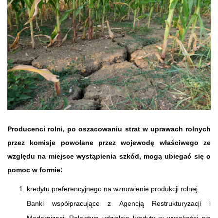
Producenci rolni, po oszacowaniu strat w uprawach rolnych
przez komisje powołane przez wojewodę właściwego ze
względu na miejsce wystąpienia szkód, mogą ubiegać się o
pomoc w formie:
kredytu preferencyjnego na wznowienie produkcji rolnej.
Banki współpracujące z Agencją Restrukturyzacji i
Modernizacji Rolnictwa udzielają kredyty w wysokości nie