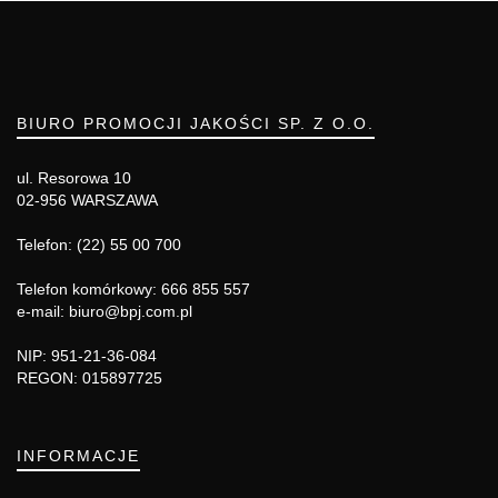
BIURO PROMOCJI JAKOŚCI SP. Z O.O.
ul. Resorowa 10
02-956 WARSZAWA
Telefon: (22) 55 00 700
Telefon komórkowy: 666 855 557
e-mail: biuro@bpj.com.pl
NIP: 951-21-36-084
REGON: 015897725
INFORMACJE