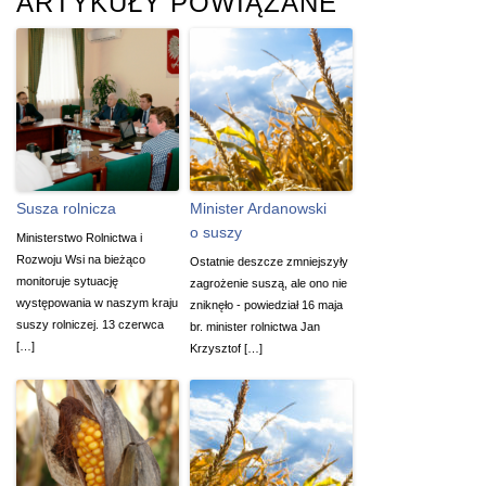
ARTYKUŁY POWIĄZANE
Susza rolnicza
Minister Ardanowski
o suszy
Ministerstwo Rolnictwa i
Rozwoju Wsi na bieżąco
Ostatnie deszcze zmniejszyły
monitoruje sytuację
zagrożenie suszą, ale ono nie
występowania w naszym kraju
zniknęło - powiedział 16 maja
suszy rolniczej. 13 czerwca
br. minister rolnictwa Jan
[…]
Krzysztof […]