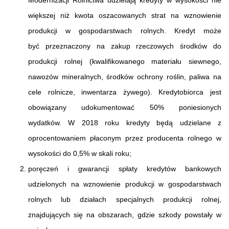
większej niż kwota oszacowanych strat na wznowienie
produkcji w gospodarstwach rolnych. Kredyt może
być przeznaczony na zakup rzeczowych środków do
produkcji rolnej (kwalifikowanego materiału siewnego,
nawozów mineralnych, środków ochrony roślin, paliwa na
cele rolnicze, inwentarza żywego). Kredytobiorca jest
obowiązany udokumentować 50% poniesionych
wydatków. W 2018 roku kredyty będą udzielane z
oprocentowaniem płaconym przez producenta rolnego w
wysokości do 0,5% w skali roku;
poręczeń i gwarancji spłaty kredytów bankowych
udzielonych na wznowienie produkcji w gospodarstwach
rolnych lub działach specjalnych produkcji rolnej,
znajdujących się na obszarach, gdzie szkody powstały w