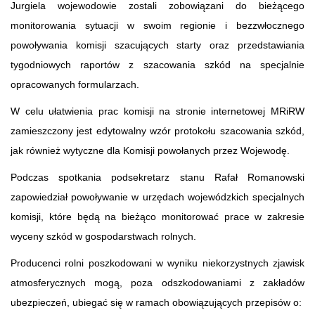
Jurgiela wojewodowie zostali zobowiązani do bieżącego
monitorowania sytuacji w swoim regionie i bezzwłocznego
powoływania komisji szacujących starty oraz przedstawiania
tygodniowych raportów z szacowania szkód na specjalnie
opracowanych formularzach.
W celu ułatwienia prac komisji na stronie internetowej MRiRW
zamieszczony jest edytowalny wzór protokołu szacowania szkód,
jak również wytyczne dla Komisji powołanych przez Wojewodę.
Podczas spotkania podsekretarz stanu Rafał Romanowski
zapowiedział powoływanie w urzędach wojewódzkich specjalnych
komisji, które będą na bieżąco monitorować prace w zakresie
wyceny szkód w gospodarstwach rolnych.
Producenci rolni poszkodowani w wyniku niekorzystnych zjawisk
atmosferycznych mogą, poza odszkodowaniami z zakładów
ubezpieczeń, ubiegać się w ramach obowiązujących przepisów o: