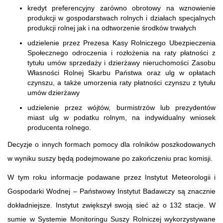
kredyt preferencyjny zarówno obrotowy na wznowienie
produkcji w gospodarstwach rolnych i działach specjalnych
produkcji rolnej jak i na odtworzenie środków trwałych
udzielenie przez Prezesa Kasy Rolniczego Ubezpieczenia
Społecznego odroczenia i rozłożenia na raty płatności z
tytułu umów sprzedaży i dzierżawy nieruchomości Zasobu
Własności Rolnej Skarbu Państwa oraz ulg w opłatach
czynszu, a także umorzenia raty płatności czynszu z tytułu
umów dzierżawy
udzielenie przez wójtów, burmistrzów lub prezydentów
miast ulg w podatku rolnym, na indywidualny wniosek
producenta rolnego.
Decyzje o innych formach pomocy dla rolników poszkodowanych
w wyniku suszy będą podejmowane po zakończeniu prac komisji.
W tym roku informacje podawane przez Instytut Meteorologii i
Gospodarki Wodnej – Państwowy Instytut Badawczy są znacznie
dokładniejsze. Instytut zwiększył swoją sieć aż o 132 stacje. W
sumie w Systemie Monitoringu Suszy Rolniczej wykorzystywane