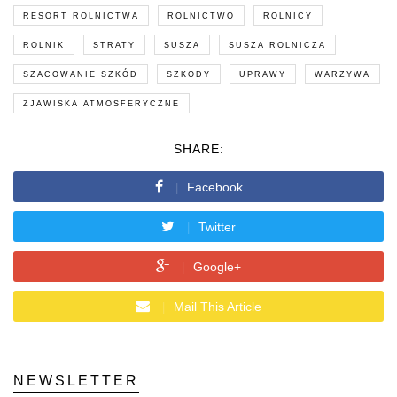
RESORT ROLNICTWA
ROLNICTWO
ROLNICY
ROLNIK
STRATY
SUSZA
SUSZA ROLNICZA
SZACOWANIE SZKÓD
SZKODY
UPRAWY
WARZYWA
ZJAWISKA ATMOSFERYCZNE
SHARE:
Facebook
Twitter
Google+
Mail This Article
NEWSLETTER