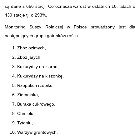
są dane z 666 stacji. Co oznacza wzrost w ostatnich 10. latach o
439 stacje tj. o 293%.
Monitoring Suszy Rolniczej w Polsce prowadzony jest dla
następujących grup i gatunków roślin:
Zbóż ozimych,
Zbóż jarych,
Kukurydzy na ziarno,
Kukurydzy na kiszonkę,
Rzepaku i rzepiku,
Ziemniaka,
Buraka cukrowego,
Chmielu,
Tytoniu,
Warzyw gruntowych,