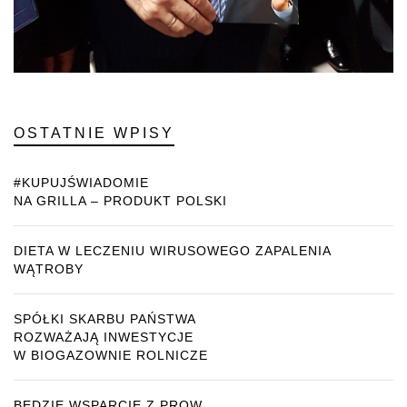
OSTATNIE WPISY
#KUPUJŚWIADOMIE
NA GRILLA – PRODUKT POLSKI
DIETA W LECZENIU WIRUSOWEGO ZAPALENIA
WĄTROBY
SPÓŁKI SKARBU PAŃSTWA
ROZWAŻAJĄ INWESTYCJE
W BIOGAZOWNIE ROLNICZE
BĘDZIE WSPARCIE Z PROW