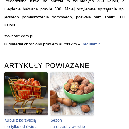
Półgodzinna bitwa na śnieżki to zgubionych 250 kalorii, a
ulepienie bałwana prawie 300. Mniej przyjemne sprzątanie np.
jednego pomieszczenia domowego, pozwala nam spalić 160
kalorii.
zywnosc.com.pl
© Materiał chroniony prawem autorskim –
regulamin
ARTYKUŁY POWIĄZANE
Kupuj z korzyścią
Sezon
nie tylko od święta
na orzechy włoskie