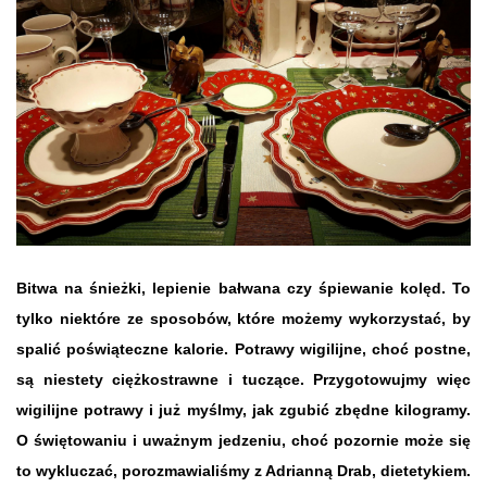
Bitwa na śnieżki, lepienie bałwana czy śpiewanie kolęd. To
tylko niektóre ze sposobów, które możemy wykorzystać, by
spalić poświąteczne kalorie. Potrawy wigilijne, choć postne,
są niestety ciężkostrawne i tuczące. Przygotowujmy więc
wigilijne potrawy i już myślmy, jak zgubić zbędne kilogramy.
O świętowaniu i uważnym jedzeniu, choć pozornie może się
to wykluczać, porozmawialiśmy z Adrianną Drab, dietetykiem.