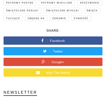
POTRAWY POSTNE
POTRAWY WIGILIJNE
SPOŻYWANIE
ŚWIĄTECZNE POSIŁKI
ŚWIĄTECZNE WYSIŁKI
ŚWIĘTA
TUCZĄCE
ZBĘDNE KG
ZDROWIE
ŻYWNOŚĆ
SHARE:
Facebook
Twitter
Google+
Mail This Article
NEWSLETTER