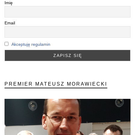
Imię
Email
Akceptuję regulamin
PREMIER MATEUSZ MORAWIECKI