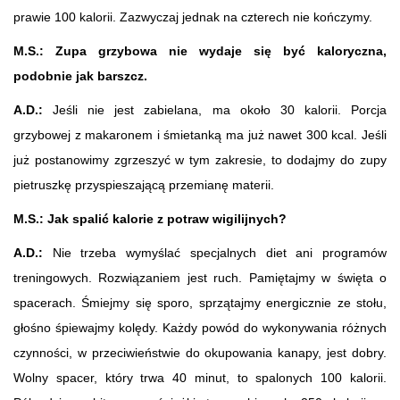
prawie 100 kalorii. Zazwyczaj jednak na czterech nie kończymy.
M.S.:
Zupa grzybowa nie wydaje się być kaloryczna,
podobnie jak barszcz.
A.D.:
Jeśli nie jest zabielana, ma około 30 kalorii. Porcja
grzybowej z makaronem i śmietanką ma już nawet 300 kcal. Jeśli
już postanowimy zgrzeszyć w tym zakresie, to dodajmy do zupy
pietruszkę przyspieszającą przemianę materii.
M.S.: Jak spalić kalorie z potraw wigilijnych?
A.D.:
Nie trzeba wymyślać specjalnych diet ani programów
treningowych. Rozwiązaniem jest ruch. Pamiętajmy w święta o
spacerach. Śmiejmy się sporo, sprzątajmy energicznie ze stołu,
głośno śpiewajmy kolędy. Każdy powód do wykonywania różnych
czynności, w przeciwieństwie do okupowania kanapy, jest dobry.
Wolny spacer, który trwa 40 minut, to spalonych 100 kalorii.