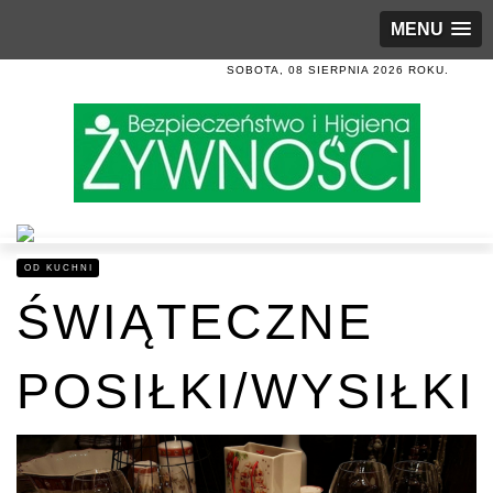
MENU
SOBOTA, 08 SIERPNIA 2026 ROKU.
OD KUCHNI
ŚWIĄTECZNE
POSIŁKI/WYSIŁKI