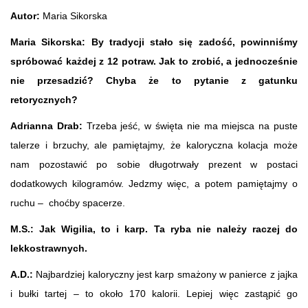
Autor:
Maria Sikorska
Maria Sikorska: By tradycji stało się zadość, powinniśmy
spróbować każdej z 12 potraw. Jak to zrobić, a jednocześnie
nie przesadzić? Chyba że to pytanie z gatunku
retorycznych?
Adrianna Drab:
Trzeba jeść, w święta nie ma miejsca na puste
talerze i brzuchy, ale pamiętajmy, że kaloryczna kolacja może
nam pozostawić po sobie długotrwały prezent w postaci
dodatkowych kilogramów. Jedzmy więc, a potem pamiętajmy o
ruchu – choćby spacerze.
M.S.: Jak Wigilia, to i karp. Ta ryba nie należy raczej do
lekkostrawnych.
A.D.:
Najbardziej kaloryczny jest karp smażony w panierce z jajka
i bułki tartej – to około 170 kalorii. Lepiej więc zastąpić go