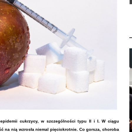
pidemii cukrzycy, w szczególności typu II i I. W ciągu
ść na nią wzrosła niemal pięciokrotnie. Co gorsza, choroba