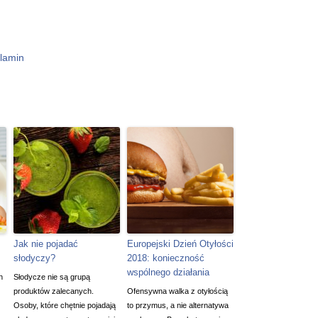
lamin
Jak nie pojadać
Europejski Dzień Otyłości
słodyczy?
2018: konieczność
wspólnego działania
h
Słodycze nie są grupą
produktów zalecanych.
Ofensywna walka z otyłością
Osoby, które chętnie pojadają
to przymus, a nie alternatywa