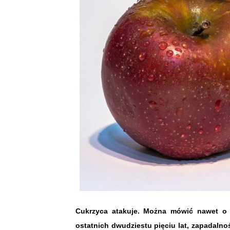
Cukrzyca atakuje. Można mówić nawet o e
ostatnich dwudziestu pięciu lat, zapadalno