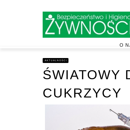
O N
AKTUALNOŚCI
ŚWIATOWY 
CUKRZYCY