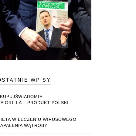
OSTATNIE WPISY
#KUPUJŚWIADOMIE
NA GRILLA – PRODUKT POLSKI
DIETA W LECZENIU WIRUSOWEGO
ZAPALENIA WĄTROBY