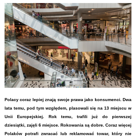
Polacy coraz lepiej znają swoje prawa jako konsumenci. Dwa
lata temu, pod tym względem, plasowali się na 13 miejscu w
Unii Europejskiej. Rok temu, trafili już do pierwszej
dziesiątki, zajęli 6 miejsce. Rokowania są dobre. Coraz więcej
Polaków potrafi zwracać lub reklamować towar, który nie