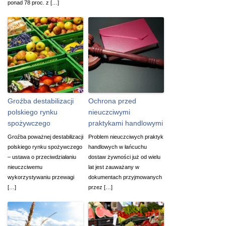
ponad 78 proc. z […]
Groźba destabilizacji
Ochrona przed
polskiego rynku
nieuczciwymi
spożywczego
praktykami handlowymi
Groźba poważnej destabilizacji
Problem nieuczciwych praktyk
polskiego rynku spożywczego
handlowych w łańcuchu
– ustawa o przeciwdziałaniu
dostaw żywności już od wielu
nieuczciwemu
lat jest zauważany w
wykorzystywaniu przewagi
dokumentach przyjmowanych
[…]
przez […]