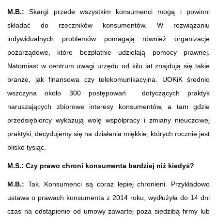
M.B.:
Skargi przede wszystkim konsumenci mogą i powinni
składać do rzeczników konsumentów. W rozwiązaniu
indywidualnych problemów pomagają również organizacje
pozarządowe, które bezpłatnie udzielają pomocy prawnej.
Natomiast w centrum uwagi urzędu od kilu lat znajdują się takie
branże, jak finansowa czy telekomunikacyjna. UOKiK średnio
wszczyna około 300 postępowań dotyczących praktyk
naruszających zbiorowe interesy konsumentów, a tam gdzie
przedsiębiorcy wykazują wolę współpracy i zmiany nieuczciwej
praktyki, decydujemy się na działania miękkie, których rocznie jest
blisko tysiąc.
M.S.:
Czy prawo chroni konsumenta bardziej niż kiedyś?
M.B.:
Tak. Konsumenci są coraz lepiej chronieni. Przykładowo
ustawa o prawach konsumenta z 2014 roku, wydłużyła do 14 dni
czas na odstąpienie od umowy zawartej poza siedzibą firmy lub