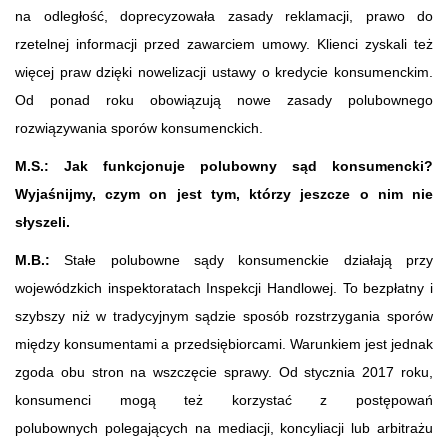
na odległość, doprecyzowała zasady reklamacji, prawo do
rzetelnej informacji przed zawarciem umowy. Klienci zyskali też
więcej praw dzięki nowelizacji ustawy o kredycie konsumenckim.
Od ponad roku obowiązują nowe zasady polubownego
rozwiązywania sporów konsumenckich.
M.S.:
Jak funkcjonuje polubowny sąd konsumencki?
Wyjaśnijmy, czym on jest tym, którzy jeszcze o nim nie
słyszeli.
M.B.:
Stałe polubowne sądy konsumenckie działają przy
wojewódzkich inspektoratach Inspekcji Handlowej. To bezpłatny i
szybszy niż w tradycyjnym sądzie sposób rozstrzygania sporów
między konsumentami a przedsiębiorcami. Warunkiem jest jednak
zgoda obu stron na wszczęcie sprawy. Od stycznia 2017 roku,
konsumenci mogą też korzystać z postępowań
polubownych polegających na mediacji, koncyliacji lub arbitrażu