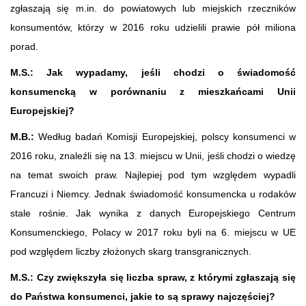
zgłaszają się m.in. do powiatowych lub miejskich rzeczników
konsumentów, którzy w 2016 roku udzielili prawie pół miliona
porad.
M.S.: Jak wypadamy, jeśli chodzi o świadomość
konsumencką w porównaniu z mieszkańcami Unii
Europejskiej?
M.B.:
Według badań Komisji Europejskiej, polscy konsumenci w
2016 roku, znaleźli się na 13. miejscu w Unii, jeśli chodzi o wiedzę
na temat swoich praw. Najlepiej pod tym względem wypadli
Francuzi i Niemcy. Jednak świadomość konsumencka u rodaków
stale rośnie. Jak wynika z danych Europejskiego Centrum
Konsumenckiego, Polacy w 2017 roku byli na 6. miejscu w UE
pod względem liczby złożonych skarg transgranicznych.
M.S.:
Czy zwiększyła się liczba spraw, z którymi zgłaszają się
do Państwa konsumenci, jakie to są sprawy najczęściej?