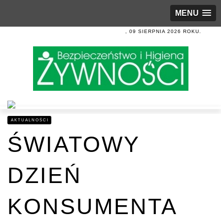
MENU
, 09 SIERPNIA 2026 ROKU.
AKTUALNOŚCI
ŚWIATOWY
DZIEŃ
KONSUMENTA