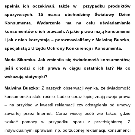
spełnia ich oczekiwań, także w przypadku produktów
spożywczych. 15 marca obchodzimy Światowy Dzień
Konsumenta.
Wydarzenie ma na celu uświadamianie
konsumentów o ich prawach. A jakie prawa mają konsumenci
i jak z nich korzystają – porozmawialiśmy z Malwiną Buszko,
specjalistą z Urzędu Ochrony Konkurencji i Konsumenta.
Maria Sikorska: Jak zmieniła się świadomość konsumentów,
jeśli chodzi o ich prawa w ciągu ostatnich lat? Na co
wskazują statystyki?
Malwina Buszko:
Z naszych obserwacji wynika, że świadomość
konsumencka stale rośnie. Ludzie coraz lepiej znają swoje prawa
– na przykład w kwestii reklamacji czy odstąpienia od umowy
zawartej przez Internet. Coraz więcej osób wie także, gdzie
szukać pomocy w przypadku sporu z przedsiębiorcą. Z
indywidualnymi sprawami np. odrzuconej reklamacji, konsumenci