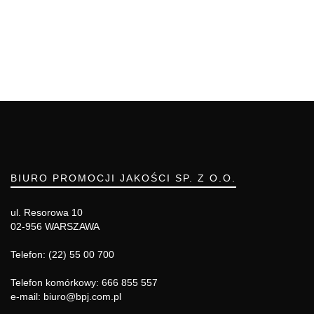
BIURO PROMOCJI JAKOŚCI SP. Z O.O.
ul. Resorowa 10
02-956 WARSZAWA
Telefon: (22) 55 00 700
Telefon komórkowy: 666 855 557
e-mail: biuro@bpj.com.pl