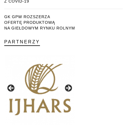
Z COVID-19
GK GPW ROZSZERZA
OFERTĘ PRODUKTOWĄ
NA GIEŁDOWYM RYNKU ROLNYM
PARTNERZY