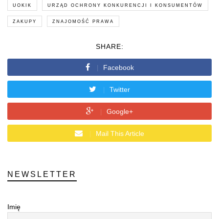
UOKIK
URZĄD OCHRONY KONKURENCJI I KONSUMENTÓW
ZAKUPY
ZNAJOMOŚĆ PRAWA
SHARE:
Facebook
Twitter
Google+
Mail This Article
NEWSLETTER
Imię