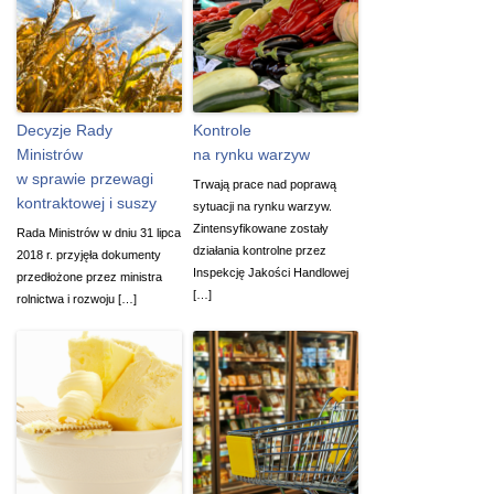
Decyzje Rady
Kontrole
Ministrów
na rynku warzyw
w sprawie przewagi
Trwają prace nad poprawą
kontraktowej i suszy
sytuacji na rynku warzyw.
Zintensyfikowane zostały
Rada Ministrów w dniu 31 lipca
działania kontrolne przez
2018 r. przyjęła dokumenty
Inspekcję Jakości Handlowej
przedłożone przez ministra
[…]
rolnictwa i rozwoju […]