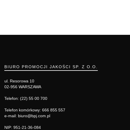
BIURO PROMOCJI JAKOŚCI SP. Z O.O.
ul. Resorowa 10
02-956 WARSZAWA
Telefon: (22) 55 00 700
Telefon komórkowy: 666 855 557
e-mail: biuro@bpj.com.pl
NIP: 951-21-36-084