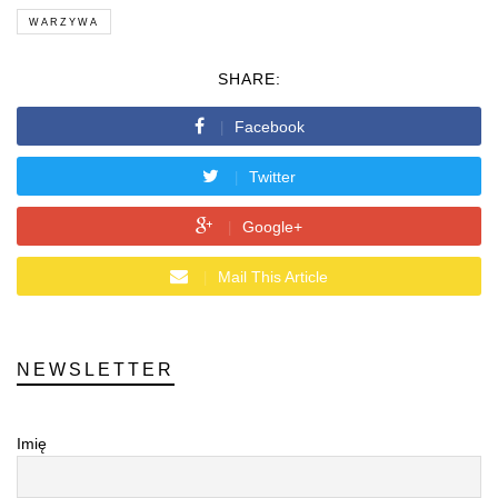
WARZYWA
SHARE:
Facebook
Twitter
Google+
Mail This Article
NEWSLETTER
Imię