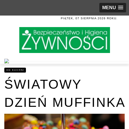
MENU
PIĄTEK, 07 SIERPNIA 2026 ROKU.
OD KUCHNI
ŚWIATOWY
DZIEŃ MUFFINKA