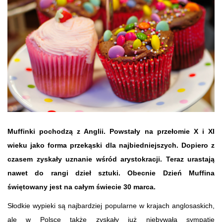
Muffinki pochodzą z Anglii. Powstały na przełomie X i XI
wieku jako forma przekąski dla najbiedniejszych. Dopiero z
czasem zyskały uznanie wśród arystokracji. Teraz urastają
nawet do rangi dzieł sztuki. Obecnie Dzień Muffina
świętowany jest na całym świecie 30 marca.
Słodkie wypieki są najbardziej popularne w krajach anglosaskich,
ale w Polsce także zyskały już niebywałą sympatię