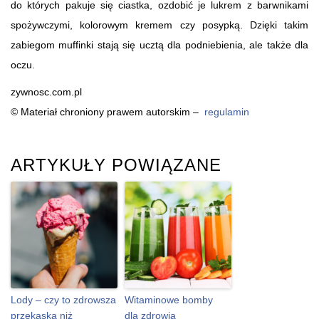
do których pakuje się ciastka, ozdobić je lukrem z barwnikami
spożywczymi, kolorowym kremem czy posypką. Dzięki takim
zabiegom muffinki stają się ucztą dla podniebienia, ale także dla
oczu.
zywnosc.com.pl
© Materiał chroniony prawem autorskim –
regulamin
ARTYKUŁY POWIĄZANE
Lody – czy to zdrowsza
Witaminowe bomby
przekąska niż
dla zdrowia