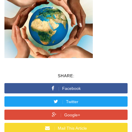
SHARE:
Facebook
Twitter
Google+
Mail This Article