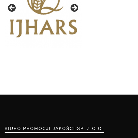
BIURO PROMOCJI JAKOŚCI SP. Z O.O.