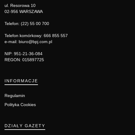
ul. Resorowa 10
02-956 WARSZAWA
Telefon: (22) 55 00 700
Telefon komórkowy: 666 855 557
e-mail: biuro@bpj.com.pl
NIP: 951-21-36-084
REGON: 015897725
INFORMACJE
Regulamin
Polityka Cookies
DZIAŁY GAZETY