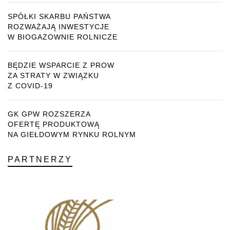
SPÓŁKI SKARBU PAŃSTWA
ROZWAŻAJĄ INWESTYCJE
W BIOGAZOWNIE ROLNICZE
BĘDZIE WSPARCIE Z PROW
ZA STRATY W ZWIĄZKU
Z COVID-19
GK GPW ROZSZERZA
OFERTĘ PRODUKTOWĄ
NA GIEŁDOWYM RYNKU ROLNYM
PARTNERZY