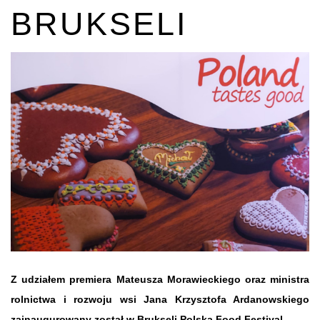
BRUKSELI
Z udziałem premiera Mateusza Morawieckiego oraz ministra
rolnictwa i rozwoju wsi Jana Krzysztofa Ardanowskiego
zainaugurowany został w Brukseli Polska Food Festival.