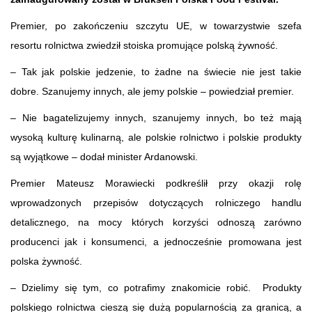
Premier, po zakończeniu szczytu UE, w towarzystwie szefa
resortu rolnictwa zwiedził stoiska promujące polską żywność.
– Tak jak polskie jedzenie, to żadne na świecie nie jest takie
dobre. Szanujemy innych, ale jemy polskie – powiedział premier.
– Nie bagatelizujemy innych, szanujemy innych, bo też mają
wysoką kulturę kulinarną, ale polskie rolnictwo i polskie produkty
są wyjątkowe – dodał minister Ardanowski.
Premier Mateusz Morawiecki podkreślił przy okazji rolę
wprowadzonych przepisów dotyczących rolniczego handlu
detalicznego, na mocy których korzyści odnoszą zarówno
producenci jak i konsumenci, a jednocześnie promowana jest
polska żywność.
– Dzielimy się tym, co potrafimy znakomicie robić. Produkty
polskiego rolnictwa cieszą się dużą popularnością za granicą, a