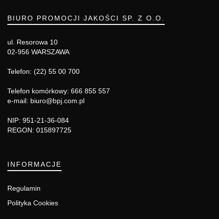
BIURO PROMOCJI JAKOŚCI SP. Z O.O.
ul. Resorowa 10
02-956 WARSZAWA
Telefon: (22) 55 00 700
Telefon komórkowy: 666 855 557
e-mail: biuro@bpj.com.pl
NIP: 951-21-36-084
REGON: 015897725
INFORMACJE
Regulamin
Polityka Cookies