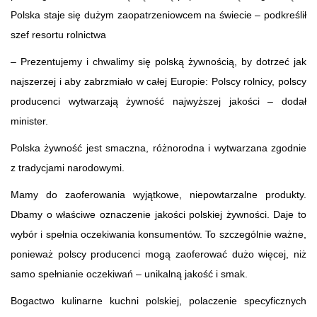
Polska staje się dużym zaopatrzeniowcem na świecie – podkreślił
szef resortu rolnictwa
– Prezentujemy i chwalimy się polską żywnością, by dotrzeć jak
najszerzej i aby zabrzmiało w całej Europie: Polscy rolnicy, polscy
producenci wytwarzają żywność najwyższej jakości – dodał
minister.
Polska żywność jest smaczna, różnorodna i wytwarzana zgodnie
z tradycjami narodowymi.
Mamy do zaoferowania wyjątkowe, niepowtarzalne produkty.
Dbamy o właściwe oznaczenie jakości polskiej żywności. Daje to
wybór i spełnia oczekiwania konsumentów. To szczególnie ważne,
ponieważ polscy producenci mogą zaoferować dużo więcej, niż
samo spełnianie oczekiwań – unikalną jakość i smak.
Bogactwo kulinarne kuchni polskiej, polaczenie specyficznych