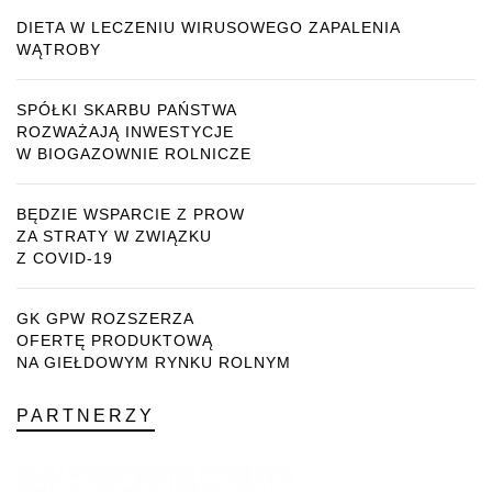
DIETA W LECZENIU WIRUSOWEGO ZAPALENIA
WĄTROBY
SPÓŁKI SKARBU PAŃSTWA
ROZWAŻAJĄ INWESTYCJE
W BIOGAZOWNIE ROLNICZE
BĘDZIE WSPARCIE Z PROW
ZA STRATY W ZWIĄZKU
Z COVID-19
GK GPW ROZSZERZA
OFERTĘ PRODUKTOWĄ
NA GIEŁDOWYM RYNKU ROLNYM
PARTNERZY