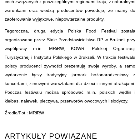
cech związanych z poszczególnymi regionami kraju, z naturalnymi
warunkami oraz wiedzą producentów powoduje, że mamy do
zaoferowania wyjątkowe, niepowtarzalne produkty.
Tegoroczna, druga edycja Polska Food Festival została
organizowana przez Stałe Przedstawicielstwo RP w Brukseli przy
współpracy m.in. MRiRW, KOWR, Polskiej Organizacji
Turystycznej i Instytutu Polskiego w Brukseli. W trakcie festiwalu
polscy producenci żywności prezentują swoje wyroby, a samo
wydarzenie łączy tradycyjny jarmark bożonarodzeniowy z
koncertami, zimowymi warsztatami dla dzieci i innymi atrakcjami.
Podczas festiwalu można spróbować m.in. polskich wędlin i
kiełbas, nalewek, pieczywa, przetworów owocowych i słodyczy.
Źrodło/Fot.: MRiRW
ARTYKUŁY POWIĄZANE