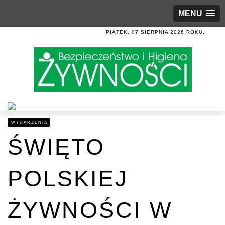
MENU
PIĄTEK, 07 SIERPNIA 2026 ROKU.
WYDARZENIA
ŚWIĘTO
POLSKIEJ
ŻYWNOŚCI W