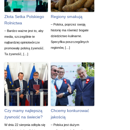
Złota Setka Polskiego
Regiony smakują
Rolnictwa
– Polska, poprzez swoją
historię ma również bogate
– Bardzo ważne jest to, aby
dziedzictwo kulinarne.
media, szczególnie te
Specyfika poszczególnych
najbardziej opiniotwórcze
regionów, […]
promowały polską żywność.
Ta żywność, […]
Czy mamy najlepszą
Chcemy konkurować
żywność na świecie?
jakością
W dniu 22 sierpnia odbyła się
– Polska jest dużym