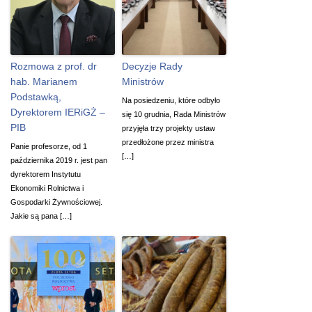
Rozmowa z prof. dr
Decyzje Rady
hab. Marianem
Ministrów
Podstawką,
Na posiedzeniu, które odbyło
Dyrektorem IERiGŻ –
się 10 grudnia, Rada Ministrów
PIB
przyjęła trzy projekty ustaw
przedłożone przez ministra
Panie profesorze, od 1
[…]
października 2019 r. jest pan
dyrektorem Instytutu
Ekonomiki Rolnictwa i
Gospodarki Żywnościowej.
Jakie są pana […]