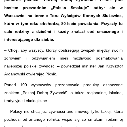
hasłem przewodnim „Polska Smakuje” odbył się w
Warszawie, na terenie Toru Wyścigów Konnych Służewiec,
które w tym roku obchodzą 80-lecie powstania. Przyszły tu
całe rodziny z dziećmi i każdy znalazł coś smacznego i
interesującego dla siebie.
– Chcę, aby wszyscy, którzy dostrzegają związek między swoim
zdrowiem i odżywianiem mieli możliwość posmakowania
najlepszej polskiej żywności – powiedział minister Jan Krzysztof
Ardanowski otwierając Piknik.
Ponad 100 wystawców prezentowało produkty oznaczone
znakiem „Poznaj Dobrą Żywność”, a także regionalne, lokalne,
tradycyjne i ekologiczne.
– Polacy nie chcą już żywności anonimowej, tylko takiej, która
pochodzi od znanego rolnika, wiąże się ze smakami rodzinnej