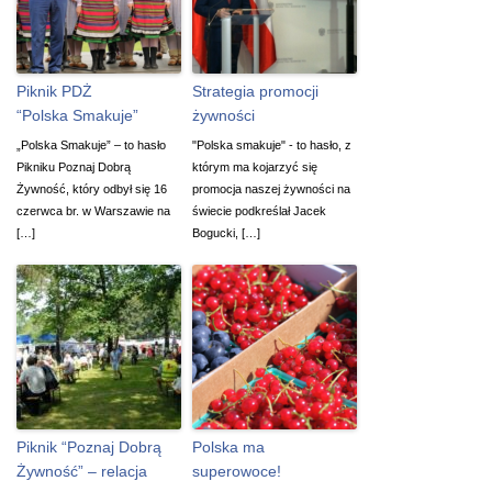
Piknik PDŻ
Strategia promocji
“Polska Smakuje”
żywności
„Polska Smakuje” – to hasło
"Polska smakuje" - to hasło, z
Pikniku Poznaj Dobrą
którym ma kojarzyć się
Żywność, który odbył się 16
promocja naszej żywności na
czerwca br. w Warszawie na
świecie podkreślał Jacek
[…]
Bogucki, […]
Piknik “Poznaj Dobrą
Polska ma
Żywność” – relacja
superowoce!