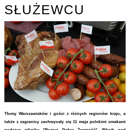
SŁUŻEWCU
Tłumy Warszawiaków i gości z różnych regionów kraju, a
także z zagranicy zachwycały się 11 maja polskimi smakami
podczas pikniku "Poznaj Dobrą Żywność". Piknik pod