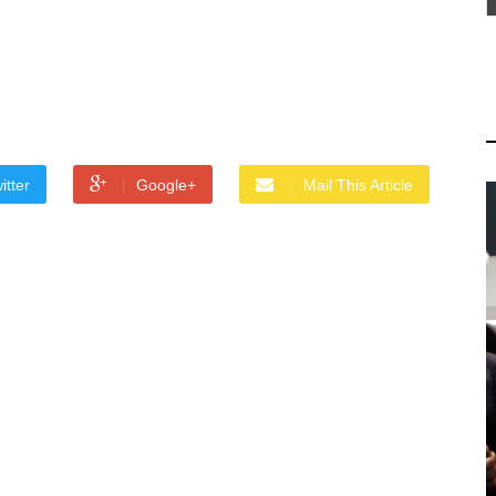
itter
Google+
Mail This Article