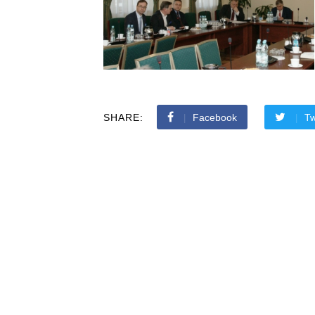
SHARE:
Facebook
Tw