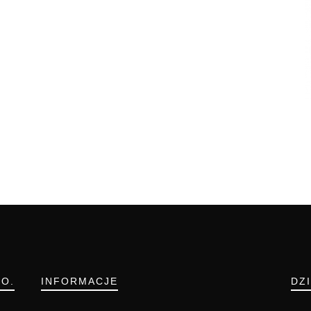
.O.
INFORMACJE
DZ