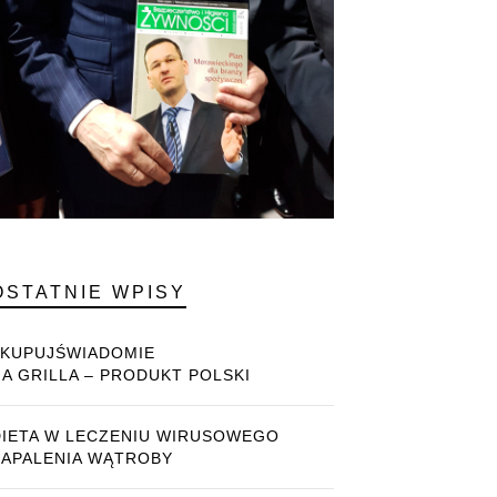
OSTATNIE WPISY
#KUPUJŚWIADOMIE
NA GRILLA – PRODUKT POLSKI
DIETA W LECZENIU WIRUSOWEGO
ZAPALENIA WĄTROBY