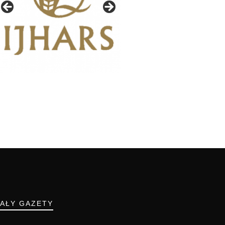
IAŁY GAZETY