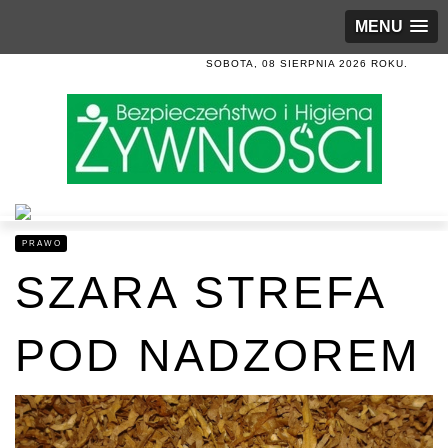
MENU
SOBOTA, 08 SIERPNIA 2026 ROKU.
PRAWO
SZARA STREFA
POD NADZOREM