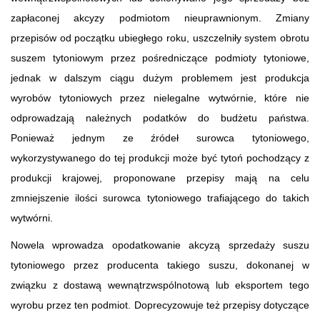
zapłaconej akcyzy podmiotom nieuprawnionym. Zmiany
przepisów od początku ubiegłego roku, uszczelniły system obrotu
suszem tytoniowym przez pośredniczące podmioty tytoniowe,
jednak w dalszym ciągu dużym problemem jest produkcja
wyrobów tytoniowych przez nielegalne wytwórnie, które nie
odprowadzają należnych podatków do budżetu państwa.
Ponieważ jednym ze źródeł surowca tytoniowego,
wykorzystywanego do tej produkcji może być tytoń pochodzący z
produkcji krajowej, proponowane przepisy mają na celu
zmniejszenie ilości surowca tytoniowego trafiającego do takich
wytwórni.
Nowela wprowadza opodatkowanie akcyzą sprzedaży suszu
tytoniowego przez producenta takiego suszu, dokonanej w
związku z dostawą wewnątrzwspólnotową lub eksportem tego
wyrobu przez ten podmiot. Doprecyzowuje też przepisy dotyczące