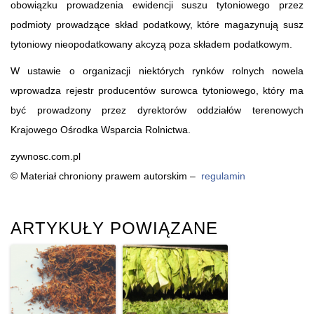
obowiązku prowadzenia ewidencji suszu tytoniowego przez
podmioty prowadzące skład podatkowy, które magazynują susz
tytoniowy nieopodatkowany akcyzą poza składem podatkowym.
W ustawie o organizacji niektórych rynków rolnych nowela
wprowadza rejestr producentów surowca tytoniowego, który ma
być prowadzony przez dyrektorów oddziałów terenowych
Krajowego Ośrodka Wsparcia Rolnictwa.
zywnosc.com.pl
© Materiał chroniony prawem autorskim –
regulamin
ARTYKUŁY POWIĄZANE