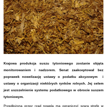
Krajowa produkcja suszu tytoniowego zostanie objęta
monitorowaniem i nadzorem. Senat zaakceptował bez
poprawek nowelizację ustawy o podatku akcyzowym i
ustawy o organizacji niektórych rynków rolnych. Jej celem
jest uszczelnienie systemu podatkowego w obrocie suszem
tytoniowym.
Przedłożona przez rząd nowela ma ograniczyć szarą strefę w