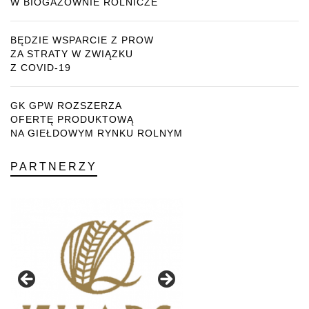
W BIOGAZOWNIE ROLNICZE
BĘDZIE WSPARCIE Z PROW
ZA STRATY W ZWIĄZKU
Z COVID-19
GK GPW ROZSZERZA
OFERTĘ PRODUKTOWĄ
NA GIEŁDOWYM RYNKU ROLNYM
PARTNERZY