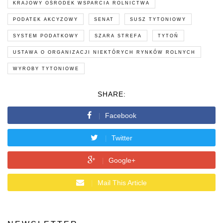
KRAJOWY OŚRODEK WSPARCIA ROLNICTWA
PODATEK AKCYZOWY
SENAT
SUSZ TYTONIOWY
SYSTEM PODATKOWY
SZARA STREFA
TYTOŃ
USTAWA O ORGANIZACJI NIEKTÓRYCH RYNKÓW ROLNYCH
WYROBY TYTONIOWE
SHARE:
Facebook
Twitter
Google+
Mail This Article