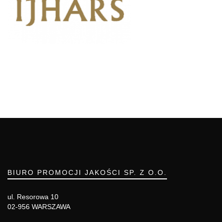
BIURO PROMOCJI JAKOŚCI SP. Z O.O.
ul. Resorowa 10
02-956 WARSZAWA