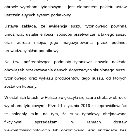
obrocie wyrobami tytoniowymi i jest elementem pakietu ustaw
uszczelniających system podatkowy.
Ustawa zakłada, że ewidencja suszu tytoniowego powinna
umożliwiać ustalenie ilości i sposobu przetwarzania takiego suszu
oraz adresu miejsc jego magazynowania przez podmiot
prowadzący skład podatkowy.
Na tzw. pośredniczące podmioty tytoniowe nowela nakłada
obowiązek przekazywania danych dotyczących skupionego suszu
tytoniowego oraz wykazu producentów tego suszu, od których
został on kupiony.
W ostatnich latach, w Polsce zwiększyła się szara strefa w obrocie
wyrobami tytoniowymi. Przed 1 stycznia 2016 r. nieprawidłowości
te polegały m.in. na tym, że susz tytoniowy obejmowano
fikcyjnymi sprzedażami w ramach dostaw
wewnątrzwspólnotowych lub dokonywano jego sprzedaży bez