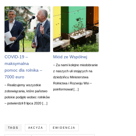
COVID-19 –
Miód ze Wspólnej
maksymalna
– Za nami kolejne miodobranie
pomoc dla rolnika –
z naszych uli stojących na
7000 euro
dziedzińcu Ministerstwa
Rolnictwa i Rozwoju Wsi –
– Realizujemy wszystkie
poinformował […]
zobowiązania, które państwo
polskie podjęło wobec rolników
– potwierdził 8 lipca 2020 […]
TAGS
AKCYZA
EWIDENCJA