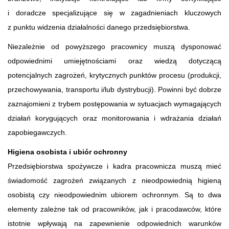
i doradcze specjalizujące się w zagadnieniach kluczowych
z punktu widzenia działalności danego przedsiębiorstwa.
Niezależnie od powyższego pracownicy muszą dysponować
odpowiednimi umiejętnościami oraz wiedzą dotyczącą
potencjalnych zagrożeń, krytycznych punktów procesu (produkcji,
przechowywania, transportu i/lub dystrybucji). Powinni być dobrze
zaznajomieni z trybem postępowania w sytuacjach wymagających
działań korygujących oraz monitorowania i wdrażania działań
zapobiegawczych.
Higiena osobista i ubiór ochronny
Przedsiębiorstwa spożywcze i kadra pracownicza muszą mieć
świadomość zagrożeń związanych z nieodpowiednią higieną
osobistą czy nieodpowiednim ubiorem ochronnym. Są to dwa
elementy zależne tak od pracowników, jak i pracodawców, które
istotnie wpływają na zapewnienie odpowiednich warunków