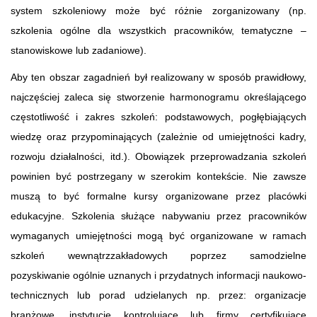
system szkoleniowy może być różnie zorganizowany (np.
szkolenia ogólne dla wszystkich pracowników, tematyczne –
stanowiskowe lub zadaniowe).
Aby ten obszar zagadnień był realizowany w sposób prawidłowy,
najczęściej zaleca się stworzenie harmonogramu określającego
częstotliwość i zakres szkoleń: podstawowych, pogłębiających
wiedzę oraz przypominających (zależnie od umiejętności kadry,
rozwoju działalności, itd.). Obowiązek przeprowadzania szkoleń
powinien być postrzegany w szerokim kontekście. Nie zawsze
muszą to być formalne kursy organizowane przez placówki
edukacyjne. Szkolenia służące nabywaniu przez pracowników
wymaganych umiejętności mogą być organizowane w ramach
szkoleń wewnątrzzakładowych poprzez samodzielne
pozyskiwanie ogólnie uznanych i przydatnych informacji naukowo-
technicznych lub porad udzielanych np. przez: organizacje
branżowe, instytucje kontrolujące lub firmy certyfikujące