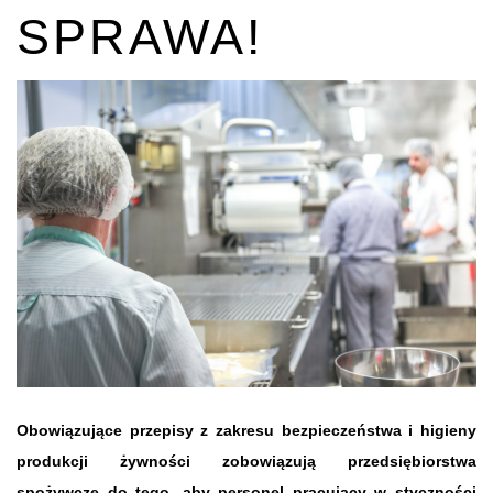
SPRAWA!
Obowiązujące przepisy z zakresu bezpieczeństwa i higieny
produkcji żywności zobowiązują przedsiębiorstwa
spożywcze do tego, aby personel pracujący w styczności