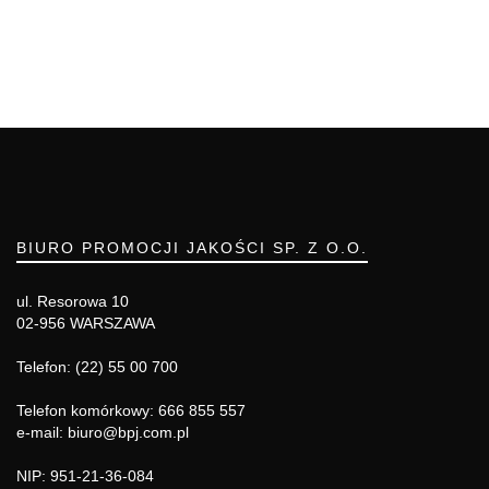
BIURO PROMOCJI JAKOŚCI SP. Z O.O.
ul. Resorowa 10
02-956 WARSZAWA
Telefon: (22) 55 00 700
Telefon komórkowy: 666 855 557
e-mail: biuro@bpj.com.pl
NIP: 951-21-36-084