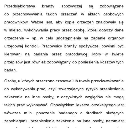
Przedsiębiorstwa branży spożywczej są zobowiązane
do przechowywania takich orzeczeń w aktach osobowych
pracowników. Ważne jest, aby kopie orzeczeń znajdowały się
w miejscu wykonywania pracy przez osobę, której dotyczy dane
orzeczenie – np. w celu udostępnienia na żądanie organów
urzędowej kontroli. Pracownicy branży spożywczej powinni być
kierowani na badania przez pracodawcę, który w świetle
przepisów jest również zobowiązany do poniesienia kosztów tych
badań.
Osoby, u których orzeczono czasowe lub trwałe przeciwwskazania
do wykonywania prac, czyli stwarzających ryzyko przeniesienia
zakażenia na inne osoby, z oczywistych względów nie mogą
takich prac wykonywać. Obowiązkiem lekarza orzekającego jest
wówczas m.in. pouczenie badanego o środkach służących
zapobieganiu przeniesienia zakażenia na inne osoby, natomiast