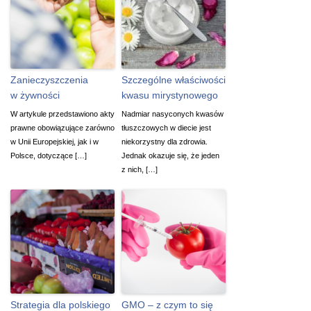
Zanieczyszczenia
Szczególne właściwości
w żywności
kwasu mirystynowego
W artykule przedstawiono akty
Nadmiar nasyconych kwasów
prawne obowiązujące zarówno
tłuszczowych w diecie jest
w Unii Europejskiej, jak i w
niekorzystny dla zdrowia.
Polsce, dotyczące […]
Jednak okazuje się, że jeden
z nich, […]
Strategia dla polskiego
GMO – z czym to się