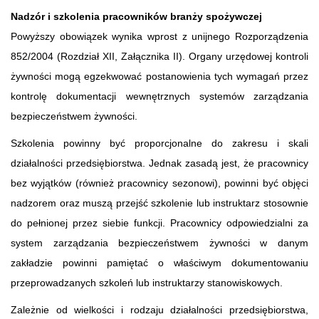
Nadzór i szkolenia pracowników branży spożywczej
Powyższy obowiązek wynika wprost z unijnego Rozporządzenia
852/2004 (Rozdział XII, Załącznika II). Organy urzędowej kontroli
żywności mogą egzekwować postanowienia tych wymagań przez
kontrolę dokumentacji wewnętrznych systemów zarządzania
bezpieczeństwem żywności.
Szkolenia powinny być proporcjonalne do zakresu i skali
działalności przedsiębiorstwa. Jednak zasadą jest, że pracownicy
bez wyjątków (również pracownicy sezonowi), powinni być objęci
nadzorem oraz muszą przejść szkolenie lub instruktarz stosownie
do pełnionej przez siebie funkcji. Pracownicy odpowiedzialni za
system zarządzania bezpieczeństwem żywności w danym
zakładzie powinni pamiętać o właściwym dokumentowaniu
przeprowadzanych szkoleń lub instruktarzy stanowiskowych.
Zależnie od wielkości i rodzaju działalności przedsiębiorstwa,