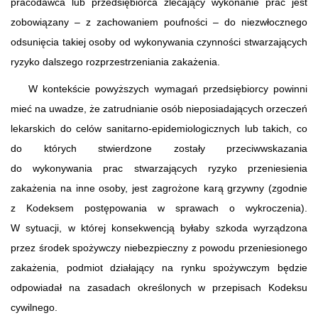
pracodawca lub przedsiębiorca zlecający wykonanie prac jest
zobowiązany – z zachowaniem poufności – do niezwłocznego
odsunięcia takiej osoby od wykonywania czynności stwarzających
ryzyko dalszego rozprzestrzeniania zakażenia.
W kontekście powyższych wymagań przedsiębiorcy powinni
mieć na uwadze, że zatrudnianie osób nieposiadających orzeczeń
lekarskich do celów sanitarno-epidemiologicznych lub takich, co
do których stwierdzone zostały przeciwwskazania
do wykonywania prac stwarzających ryzyko przeniesienia
zakażenia na inne osoby, jest zagrożone karą grzywny (zgodnie
z Kodeksem postępowania w sprawach o wykroczenia).
W sytuacji, w której konsekwencją byłaby szkoda wyrządzona
przez środek spożywczy niebezpieczny z powodu przeniesionego
zakażenia, podmiot działający na rynku spożywczym będzie
odpowiadał na zasadach określonych w przepisach Kodeksu
cywilnego.