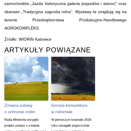
samochodów
„
Jazda historyczna galeria pojazdów i staroci
”
oraz
skansen
„
Tradycyjna zagroda rolna
”
. Wystawy te znajdują się na
terenie Przedsiębiorstwa Produkcyjno-Handlowego
AGROKOMPLEKS.
Źródło: WIORiN Katowice
ARTYKUŁY POWIĄZANE
Zmiana ustawy
Gorsza koniunktura
o ochronie roślin
w rolnictwie
Rada Ministrów przyjęła
W pierwszym kwartale 2018
projekt ustawy o zmianie
roku nastąpiło pogorszenie