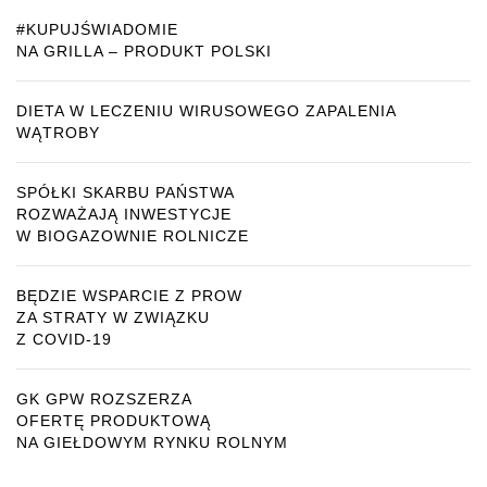
#KUPUJŚWIADOMIE
NA GRILLA – PRODUKT POLSKI
DIETA W LECZENIU WIRUSOWEGO ZAPALENIA
WĄTROBY
SPÓŁKI SKARBU PAŃSTWA
ROZWAŻAJĄ INWESTYCJE
W BIOGAZOWNIE ROLNICZE
BĘDZIE WSPARCIE Z PROW
ZA STRATY W ZWIĄZKU
Z COVID-19
GK GPW ROZSZERZA
OFERTĘ PRODUKTOWĄ
NA GIEŁDOWYM RYNKU ROLNYM