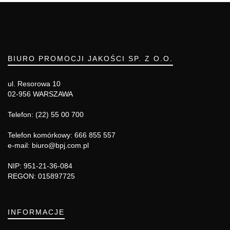
BIURO PROMOCJI JAKOŚCI SP. Z O.O.
ul. Resorowa 10
02-956 WARSZAWA
Telefon: (22) 55 00 700
Telefon komórkowy: 666 855 557
e-mail: biuro@bpj.com.pl
NIP: 951-21-36-084
REGON: 015897725
INFORMACJE