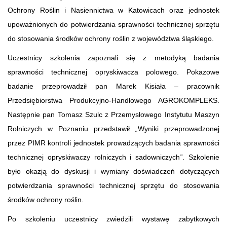
Ochrony Roślin i Nasiennictwa w Katowicach oraz jednostek
upoważnionych do potwierdzania sprawności technicznej sprzętu
do stosowania środków ochrony roślin z województwa śląskiego.
Uczestnicy szkolenia zapoznali się z metodyką badania
sprawności technicznej opryskiwacza polowego. Pokazowe
badanie przeprowadził pan Marek Kisiała – pracownik
Przedsiębiorstwa Produkcyjno-Handlowego AGROKOMPLEKS.
Następnie pan Tomasz Szulc z Przemysłowego Instytutu Maszyn
Rolniczych w Poznaniu przedstawił
„
Wyniki przeprowadzonej
przez PIMR kontroli jednostek prowadzących badania sprawności
technicznej opryskiwaczy rolniczych i sadowniczych
”
. Szkolenie
było okazją do dyskusji i wymiany doświadczeń dotyczących
potwierdzania sprawności technicznej sprzętu do stosowania
środków ochrony roślin.
Po szkoleniu uczestnicy zwiedzili wystawę zabytkowych