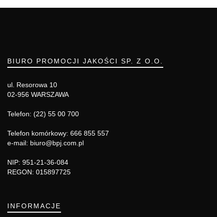
BIURO PROMOCJI JAKOŚCI SP. Z O.O.
ul. Resorowa 10
02-956 WARSZAWA
Telefon: (22) 55 00 700
Telefon komórkowy: 666 855 557
e-mail: biuro@bpj.com.pl
NIP: 951-21-36-084
REGON: 015897725
INFORMACJE