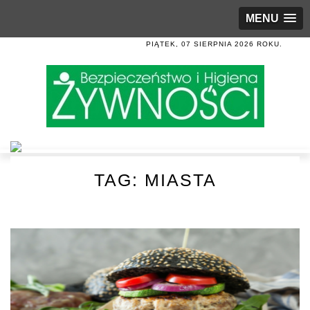
MENU
PIĄTEK, 07 SIERPNIA 2026 ROKU.
TAG:
MIASTA