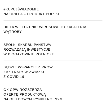
#KUPUJŚWIADOMIE
NA GRILLA – PRODUKT POLSKI
DIETA W LECZENIU WIRUSOWEGO ZAPALENIA
WĄTROBY
SPÓŁKI SKARBU PAŃSTWA
ROZWAŻAJĄ INWESTYCJE
W BIOGAZOWNIE ROLNICZE
BĘDZIE WSPARCIE Z PROW
ZA STRATY W ZWIĄZKU
Z COVID-19
GK GPW ROZSZERZA
OFERTĘ PRODUKTOWĄ
NA GIEŁDOWYM RYNKU ROLNYM