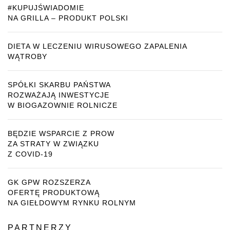
#KUPUJŚWIADOMIE
NA GRILLA – PRODUKT POLSKI
DIETA W LECZENIU WIRUSOWEGO ZAPALENIA
WĄTROBY
SPÓŁKI SKARBU PAŃSTWA
ROZWAŻAJĄ INWESTYCJE
W BIOGAZOWNIE ROLNICZE
BĘDZIE WSPARCIE Z PROW
ZA STRATY W ZWIĄZKU
Z COVID-19
GK GPW ROZSZERZA
OFERTĘ PRODUKTOWĄ
NA GIEŁDOWYM RYNKU ROLNYM
PARTNERZY