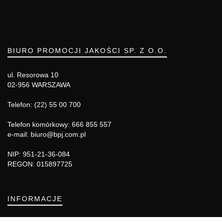
BIURO PROMOCJI JAKOŚCI SP. Z O.O.
ul. Resorowa 10
02-956 WARSZAWA
Telefon: (22) 55 00 700
Telefon komórkowy: 666 855 557
e-mail: biuro@bpj.com.pl
NIP: 951-21-36-084
REGON: 015897725
INFORMACJE