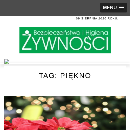
MENU
, 09 SIERPNIA 2026 ROKU.
TAG:
PIĘKNO