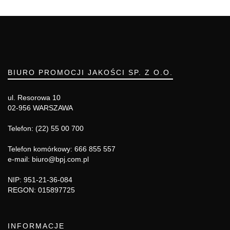
BIURO PROMOCJI JAKOŚCI SP. Z O.O.
ul. Resorowa 10
02-956 WARSZAWA
Telefon: (22) 55 00 700
Telefon komórkowy: 666 855 557
e-mail: biuro@bpj.com.pl
NIP: 951-21-36-084
REGON: 015897725
INFORMACJE