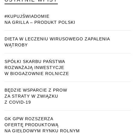
#KUPUJŚWIADOMIE
NA GRILLA – PRODUKT POLSKI
DIETA W LECZENIU WIRUSOWEGO ZAPALENIA
WĄTROBY
SPÓŁKI SKARBU PAŃSTWA
ROZWAŻAJĄ INWESTYCJE
W BIOGAZOWNIE ROLNICZE
BĘDZIE WSPARCIE Z PROW
ZA STRATY W ZWIĄZKU
Z COVID-19
GK GPW ROZSZERZA
OFERTĘ PRODUKTOWĄ
NA GIEŁDOWYM RYNKU ROLNYM