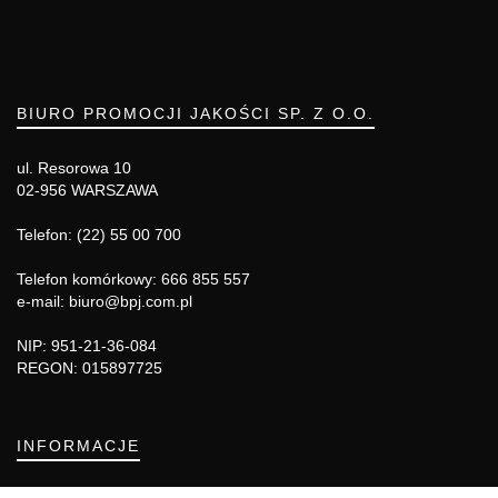
BIURO PROMOCJI JAKOŚCI SP. Z O.O.
ul. Resorowa 10
02-956 WARSZAWA
Telefon: (22) 55 00 700
Telefon komórkowy: 666 855 557
e-mail: biuro@bpj.com.pl
NIP: 951-21-36-084
REGON: 015897725
INFORMACJE