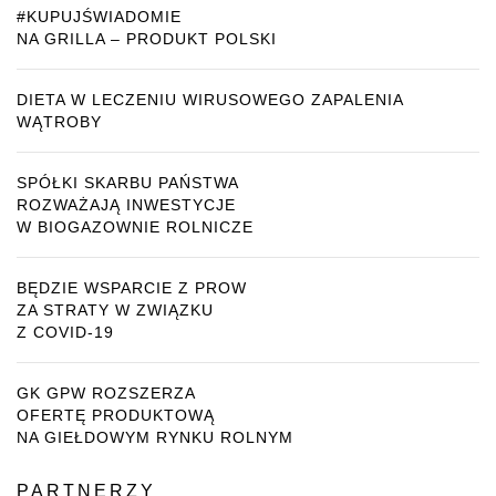
#KUPUJŚWIADOMIE
NA GRILLA – PRODUKT POLSKI
DIETA W LECZENIU WIRUSOWEGO ZAPALENIA
WĄTROBY
SPÓŁKI SKARBU PAŃSTWA
ROZWAŻAJĄ INWESTYCJE
W BIOGAZOWNIE ROLNICZE
BĘDZIE WSPARCIE Z PROW
ZA STRATY W ZWIĄZKU
Z COVID-19
GK GPW ROZSZERZA
OFERTĘ PRODUKTOWĄ
NA GIEŁDOWYM RYNKU ROLNYM
PARTNERZY