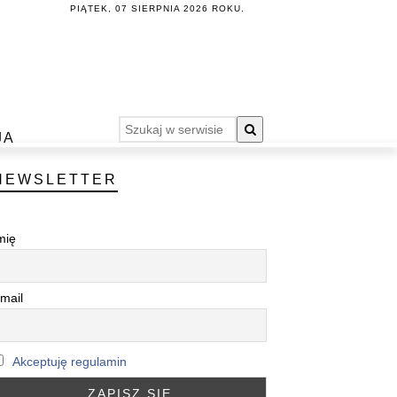
PIĄTEK, 07 SIERPNIA 2026 ROKU.
JA
NEWSLETTER
mię
mail
Akceptuję regulamin