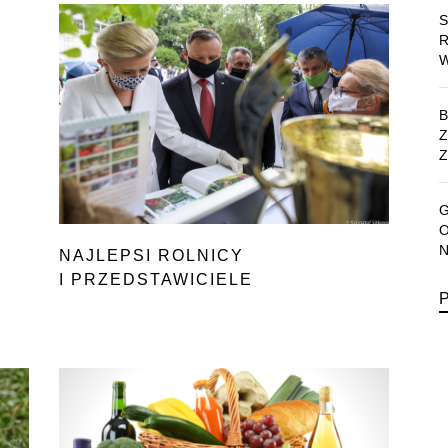
Z
NAJLEPSI ROLNICY
I PRZEDSTAWICIELE
AGROBIZNESU UHONOROWANI