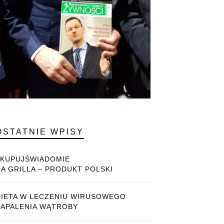
OSTATNIE WPISY
#KUPUJŚWIADOMIE
NA GRILLA – PRODUKT POLSKI
DIETA W LECZENIU WIRUSOWEGO
ZAPALENIA WĄTROBY