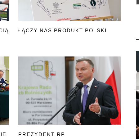
CIĄ
ŁĄCZY NAS PRODUKT POLSKI
IE
PREZYDENT RP