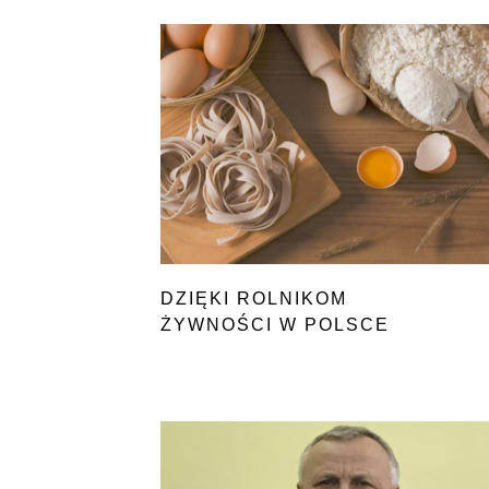
DZIĘKI ROLNIKOM
ŻYWNOŚCI W POLSCE
NIE ZABRAKNIE