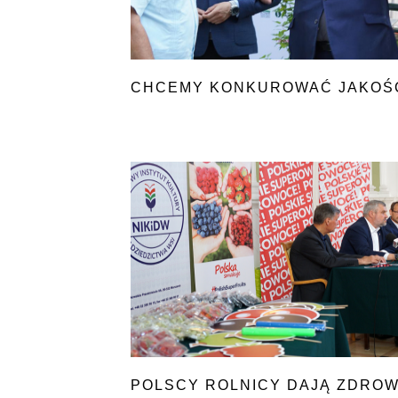
CHCEMY KONKUROWAĆ JAKOŚ
POLSCY ROLNICY DAJĄ ZDROW