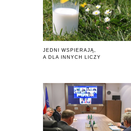
JEDNI WSPIERAJĄ,
A DLA INNYCH LICZY
SIĘ TYLKO ZYSK