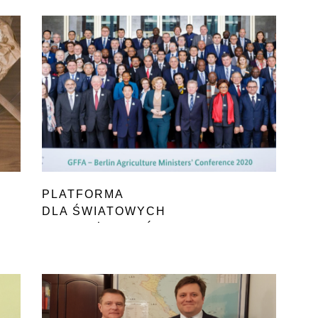
PLATFORMA
DLA ŚWIATOWYCH
SPRAW ŻYWNOŚCIOWYCH