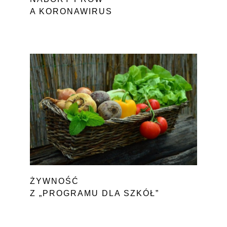
A KORONAWIRUS
ŻYWNOŚĆ
Z „PROGRAMU DLA SZKÓŁ”
DLA POTRZEBUJĄCYCH