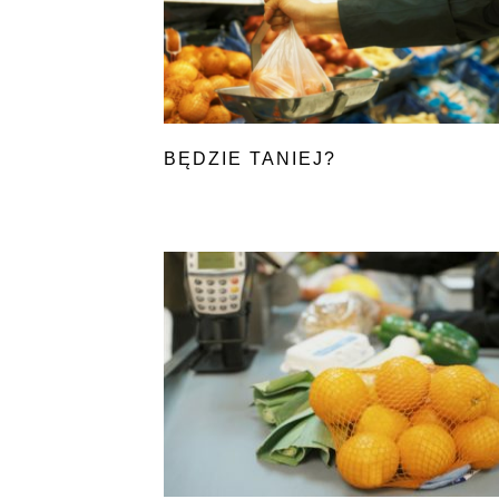
BĘDZIE TANIEJ?