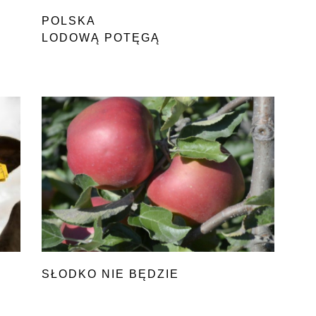
POLSKA
LODOWĄ POTĘGĄ
SŁODKO NIE BĘDZIE