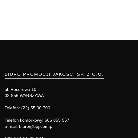
BIURO PROMOCJI JAKOŚCI SP. Z O.O.
ul. Resorowa 10
02-956 WARSZAWA
Telefon: (22) 55 00 700
Telefon komórkowy: 666 855 557
e-mail: biuro@bpj.com.pl