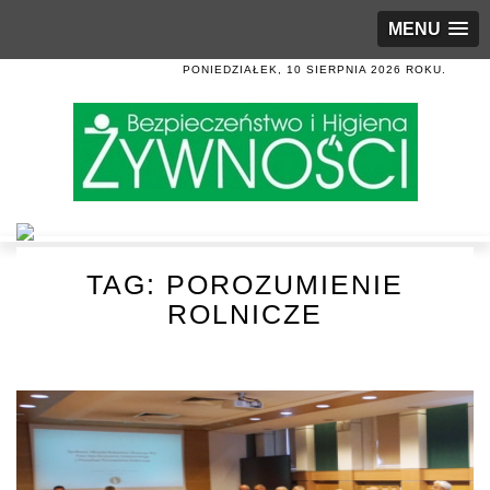
MENU
PONIEDZIAŁEK, 10 SIERPNIA 2026 ROKU.
TAG:
POROZUMIENIE
ROLNICZE