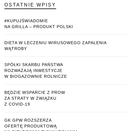
OSTATNIE WPISY
#KUPUJŚWIADOMIE
NA GRILLA – PRODUKT POLSKI
DIETA W LECZENIU WIRUSOWEGO ZAPALENIA
WĄTROBY
SPÓŁKI SKARBU PAŃSTWA
ROZWAŻAJĄ INWESTYCJE
W BIOGAZOWNIE ROLNICZE
BĘDZIE WSPARCIE Z PROW
ZA STRATY W ZWIĄZKU
Z COVID-19
GK GPW ROZSZERZA
OFERTĘ PRODUKTOWĄ