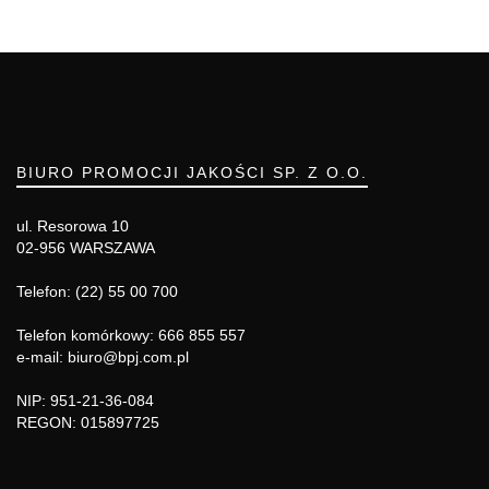
BIURO PROMOCJI JAKOŚCI SP. Z O.O.
ul. Resorowa 10
02-956 WARSZAWA
Telefon: (22) 55 00 700
Telefon komórkowy: 666 855 557
e-mail: biuro@bpj.com.pl
NIP: 951-21-36-084
REGON: 015897725