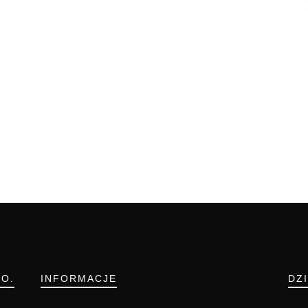
.O.
INFORMACJE
DZ