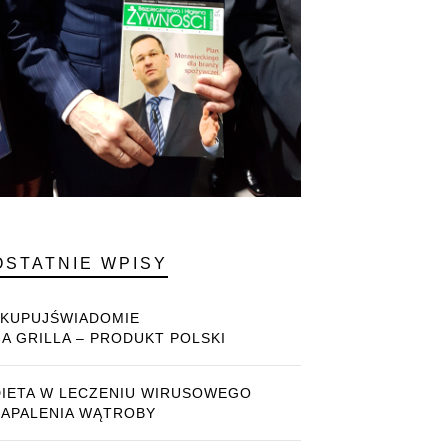
OSTATNIE WPISY
#KUPUJŚWIADOMIE
NA GRILLA – PRODUKT POLSKI
DIETA W LECZENIU WIRUSOWEGO
ZAPALENIA WĄTROBY