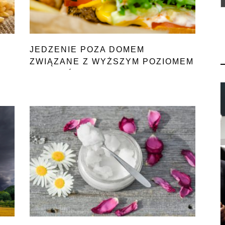
JEDZENIE POZA DOMEM
ZWIĄZANE Z WYŻSZYM POZIOMEM
FTALANÓW