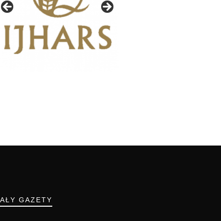
IAŁY GAZETY