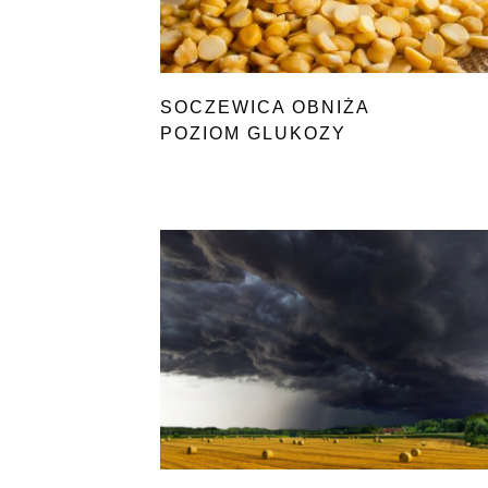
SOCZEWICA OBNIŻA
POZIOM GLUKOZY
WE KRWI