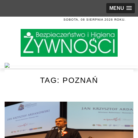
MENU
SOBOTA, 08 SIERPNIA 2026 ROKU.
TAG:
POZNAŃ