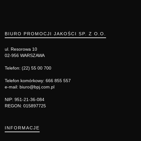
BIURO PROMOCJI JAKOŚCI SP. Z O.O.
ul. Resorowa 10
02-956 WARSZAWA
Telefon: (22) 55 00 700
Telefon komórkowy: 666 855 557
e-mail: biuro@bpj.com.pl
NIP: 951-21-36-084
REGON: 015897725
INFORMACJE