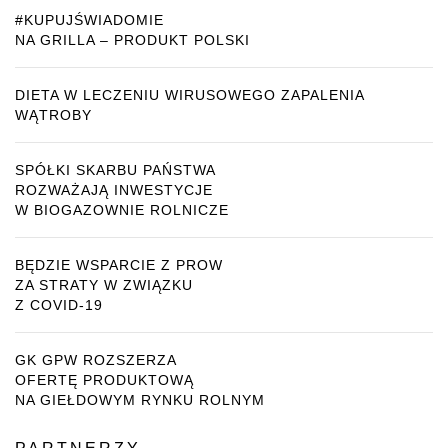
#KUPUJŚWIADOMIE
NA GRILLA – PRODUKT POLSKI
DIETA W LECZENIU WIRUSOWEGO ZAPALENIA
WĄTROBY
SPÓŁKI SKARBU PAŃSTWA
ROZWAŻAJĄ INWESTYCJE
W BIOGAZOWNIE ROLNICZE
BĘDZIE WSPARCIE Z PROW
ZA STRATY W ZWIĄZKU
Z COVID-19
GK GPW ROZSZERZA
OFERTĘ PRODUKTOWĄ
NA GIEŁDOWYM RYNKU ROLNYM