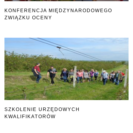
KONFERENCJA MIĘDZYNARODOWEGO
ZWIĄZKU OCENY
NASION – ISTA
SZKOLENIE URZĘDOWYCH
KWALIFIKATORÓW