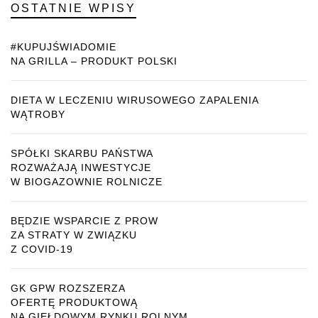
OSTATNIE WPISY
#KUPUJŚWIADOMIE
NA GRILLA – PRODUKT POLSKI
DIETA W LECZENIU WIRUSOWEGO ZAPALENIA
WĄTROBY
SPÓŁKI SKARBU PAŃSTWA
ROZWAŻAJĄ INWESTYCJE
W BIOGAZOWNIE ROLNICZE
BĘDZIE WSPARCIE Z PROW
ZA STRATY W ZWIĄZKU
Z COVID-19
GK GPW ROZSZERZA
OFERTĘ PRODUKTOWĄ
NA GIEŁDOWYM RYNKU ROLNYM