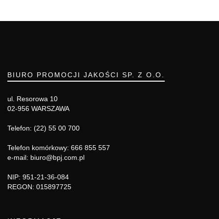
BIURO PROMOCJI JAKOŚCI SP. Z O.O.
ul. Resorowa 10
02-956 WARSZAWA
Telefon: (22) 55 00 700
Telefon komórkowy: 666 855 557
e-mail: biuro@bpj.com.pl
NIP: 951-21-36-084
REGON: 015897725