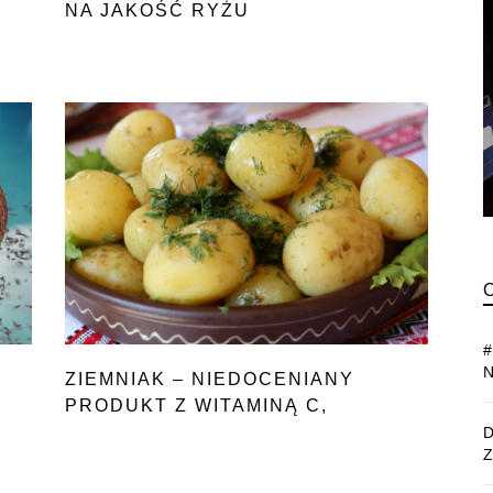
NA JAKOŚĆ RYŻU
ZIEMNIAK – NIEDOCENIANY
PRODUKT Z WITAMINĄ C,
POTASEM I BŁONNIKIEM