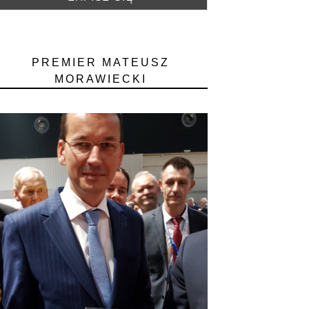
PREMIER MATEUSZ
MORAWIECKI