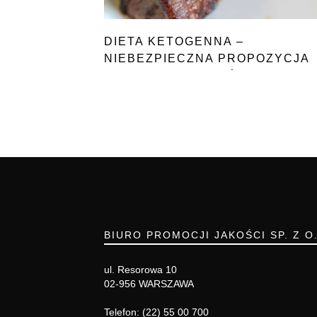
DIETA KETOGENNA –
NIEBEZPIECZNA PROPOZYCJA
DLA KOBIET W CIĄŻY
BIURO PROMOCJI JAKOŚCI SP. Z O
ul. Resorowa 10
02-956 WARSZAWA
Telefon: (22) 55 00 700