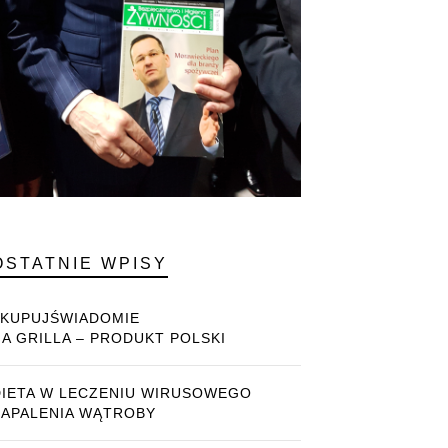
OSTATNIE WPISY
#KUPUJŚWIADOMIE
NA GRILLA – PRODUKT POLSKI
DIETA W LECZENIU WIRUSOWEGO
ZAPALENIA WĄTROBY