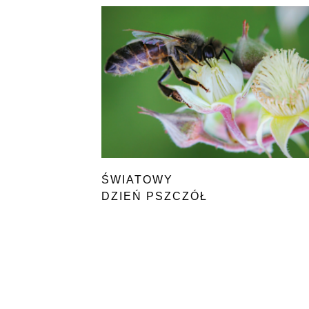
ŚWIATOWY
DZIEŃ PSZCZÓŁ