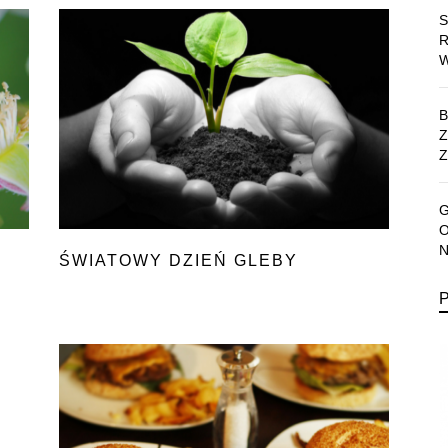
Z
ŚWIATOWY DZIEŃ GLEBY