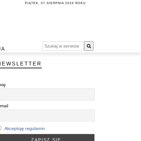
PIĄTEK, 07 SIERPNIA 2026 ROKU.
JA
NEWSLETTER
mię
mail
Akceptuję regulamin