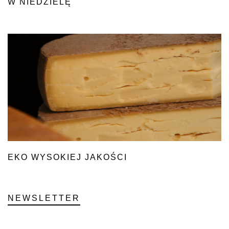
W NIEDZIELĘ
EKO WYSOKIEJ JAKOŚCI
NEWSLETTER