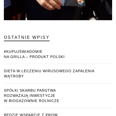
OSTATNIE WPISY
#KUPUJŚWIADOMIE
NA GRILLA – PRODUKT POLSKI
DIETA W LECZENIU WIRUSOWEGO ZAPALENIA
WĄTROBY
SPÓŁKI SKARBU PAŃSTWA
ROZWAŻAJĄ INWESTYCJE
W BIOGAZOWNIE ROLNICZE
BĘDZIE WSPARCIE Z PROW