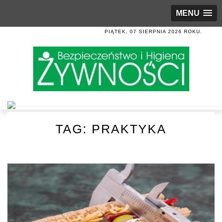
MENU
PIĄTEK, 07 SIERPNIA 2026 ROKU.
TAG:
PRAKTYKA