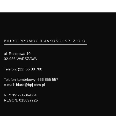
BIURO PROMOCJI JAKOŚCI SP. Z O.O.
ul. Resorowa 10
02-956 WARSZAWA
Telefon: (22) 55 00 700
Telefon komórkowy: 666 855 557
e-mail: biuro@bpj.com.pl
NIP: 951-21-36-084
REGON: 015897725