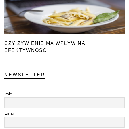
CZY ŻYWIENIE MA WPŁYW NA
EFEKTYWNOŚĆ
W PRACY?
NEWSLETTER
Imię
Email