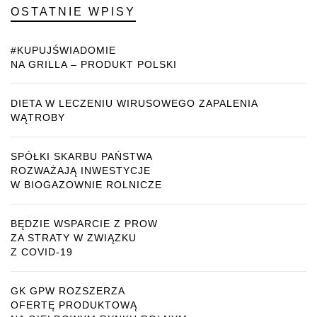
OSTATNIE WPISY
#KUPUJŚWIADOMIE
NA GRILLA – PRODUKT POLSKI
DIETA W LECZENIU WIRUSOWEGO ZAPALENIA
WĄTROBY
SPÓŁKI SKARBU PAŃSTWA
ROZWAŻAJĄ INWESTYCJE
W BIOGAZOWNIE ROLNICZE
BĘDZIE WSPARCIE Z PROW
ZA STRATY W ZWIĄZKU
Z COVID-19
GK GPW ROZSZERZA
OFERTĘ PRODUKTOWĄ