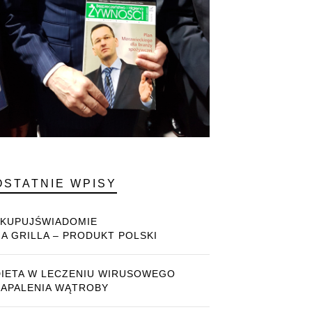
OSTATNIE WPISY
#KUPUJŚWIADOMIE
NA GRILLA – PRODUKT POLSKI
DIETA W LECZENIU WIRUSOWEGO
ZAPALENIA WĄTROBY