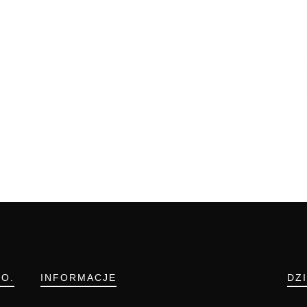
.O.
INFORMACJE
DZ