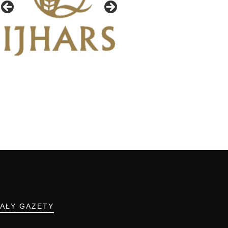
IAŁY GAZETY