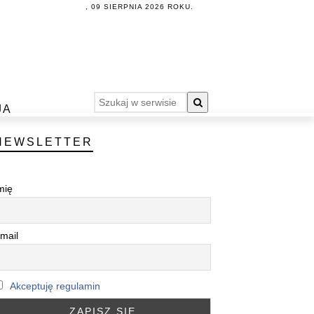
, 09 SIERPNIA 2026 ROKU.
JA
NEWSLETTER
mię
mail
Akceptuję regulamin