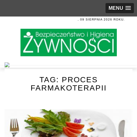
MENU
, 09 SIERPNIA 2026 ROKU.
TAG:
PROCES
FARMAKOTERAPII