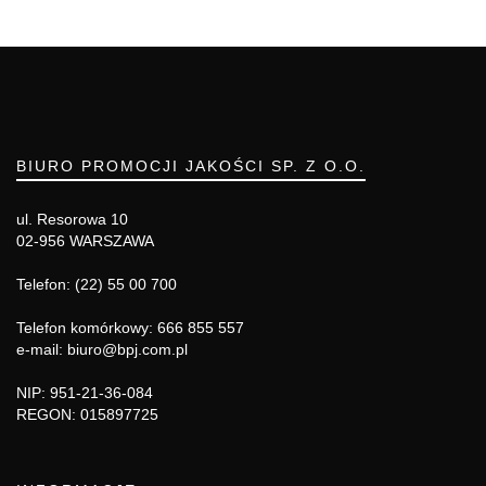
BIURO PROMOCJI JAKOŚCI SP. Z O.O.
ul. Resorowa 10
02-956 WARSZAWA
Telefon: (22) 55 00 700
Telefon komórkowy: 666 855 557
e-mail: biuro@bpj.com.pl
NIP: 951-21-36-084
REGON: 015897725