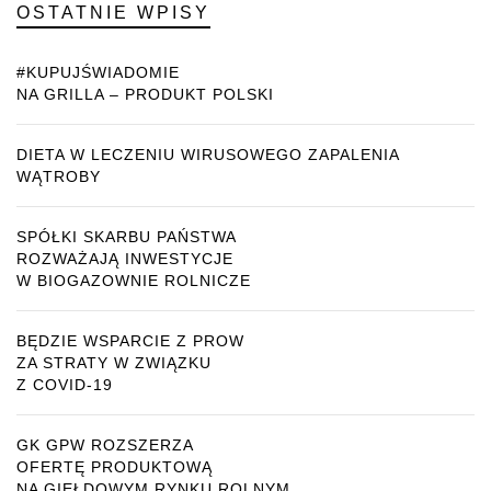
OSTATNIE WPISY
#KUPUJŚWIADOMIE
NA GRILLA – PRODUKT POLSKI
DIETA W LECZENIU WIRUSOWEGO ZAPALENIA
WĄTROBY
SPÓŁKI SKARBU PAŃSTWA
ROZWAŻAJĄ INWESTYCJE
W BIOGAZOWNIE ROLNICZE
BĘDZIE WSPARCIE Z PROW
ZA STRATY W ZWIĄZKU
Z COVID-19
GK GPW ROZSZERZA
OFERTĘ PRODUKTOWĄ
NA GIEŁDOWYM RYNKU ROLNYM