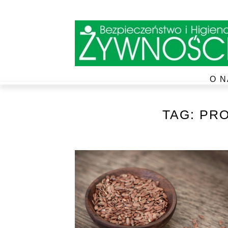
O N
TAG:
PRO