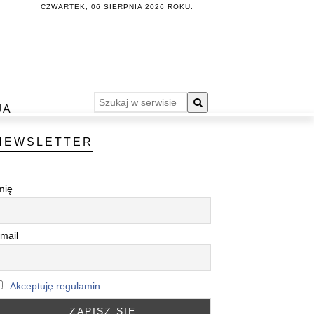
CZWARTEK, 06 SIERPNIA 2026 ROKU.
JA
NEWSLETTER
mię
mail
Akceptuję regulamin