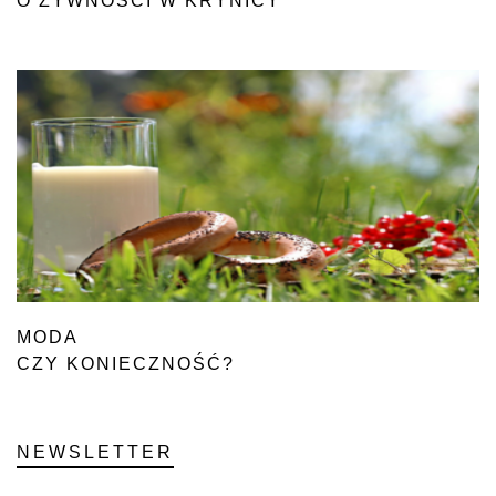
O ŻYWNOŚCI W KRYNICY
MODA
CZY KONIECZNOŚĆ?
NEWSLETTER