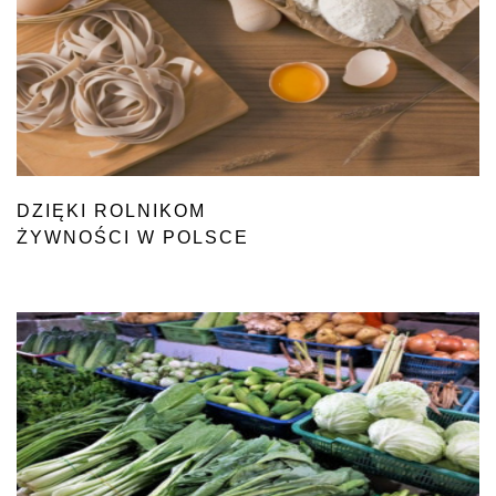
DZIĘKI ROLNIKOM
ŻYWNOŚCI W POLSCE
NIE ZABRAKNIE