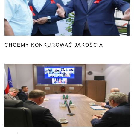
CHCEMY KONKUROWAĆ JAKOŚCIĄ