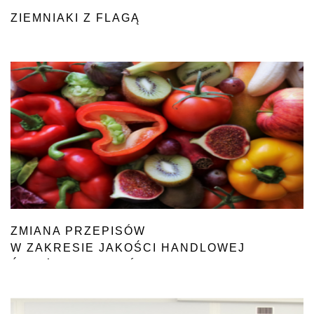
ZIEMNIAKI Z FLAGĄ
ZMIANA PRZEPISÓW
W ZAKRESIE JAKOŚCI HANDLOWEJ
ŚWIEŻYCH OWOCÓW I WARZYW