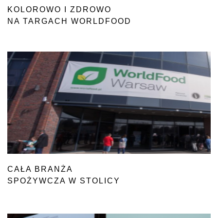
KOLOROWO I ZDROWO
NA TARGACH WORLDFOOD
CAŁA BRANŻA
SPOŻYWCZA W STOLICY
NA ZAPROSZENIE WORLDFOOD