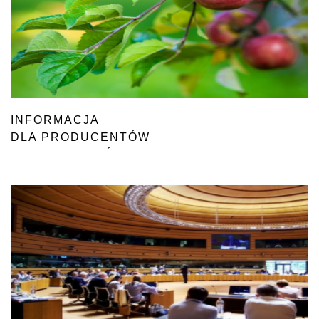
INFORMACJA
DLA PRODUCENTÓW
I EKSPORTERÓW JABŁEK
DO CHIN