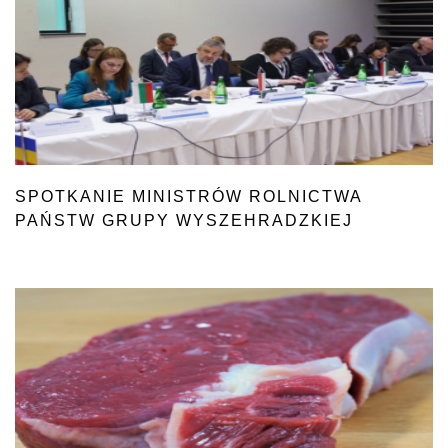
SPOTKANIE MINISTRÓW ROLNICTWA
PAŃSTW GRUPY WYSZEHRADZKIEJ
W POSZERZONEJ FORMULE