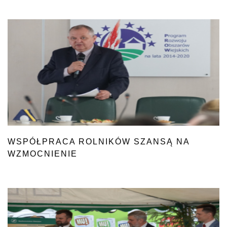
WSPÓŁPRACA ROLNIKÓW SZANSĄ NA
WZMOCNIENIE
ICH POZYCJI NA RYNKU