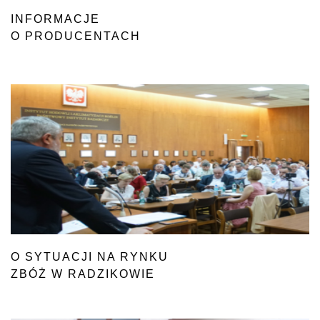
INFORMACJE
O PRODUCENTACH
W ROLNICTWIE EKOLOGICZNYM
O SYTUACJI NA RYNKU
ZBÓŻ W RADZIKOWIE