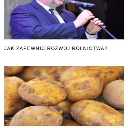
JAK ZAPEWNIĆ ROZWÓJ ROLNICTWA?