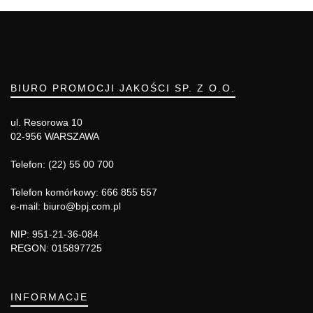
BIURO PROMOCJI JAKOŚCI SP. Z O.O.
ul. Resorowa 10
02-956 WARSZAWA
Telefon: (22) 55 00 700
Telefon komórkowy: 666 855 557
e-mail: biuro@bpj.com.pl
NIP: 951-21-36-084
REGON: 015897725
INFORMACJE