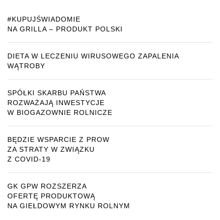
#KUPUJŚWIADOMIE
NA GRILLA – PRODUKT POLSKI
DIETA W LECZENIU WIRUSOWEGO ZAPALENIA
WĄTROBY
SPÓŁKI SKARBU PAŃSTWA
ROZWAŻAJĄ INWESTYCJE
W BIOGAZOWNIE ROLNICZE
BĘDZIE WSPARCIE Z PROW
ZA STRATY W ZWIĄZKU
Z COVID-19
GK GPW ROZSZERZA
OFERTĘ PRODUKTOWĄ
NA GIEŁDOWYM RYNKU ROLNYM