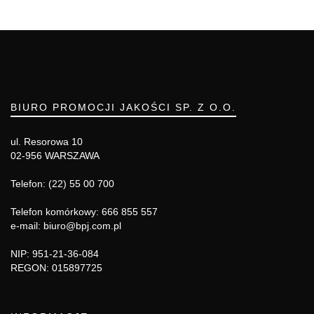
BIURO PROMOCJI JAKOŚCI SP. Z O.O.
ul. Resorowa 10
02-956 WARSZAWA
Telefon: (22) 55 00 700
Telefon komórkowy: 666 855 557
e-mail: biuro@bpj.com.pl
NIP: 951-21-36-084
REGON: 015897725