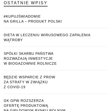
OSTATNIE WPISY
#KUPUJŚWIADOMIE
NA GRILLA – PRODUKT POLSKI
DIETA W LECZENIU WIRUSOWEGO ZAPALENIA
WĄTROBY
SPÓŁKI SKARBU PAŃSTWA
ROZWAŻAJĄ INWESTYCJE
W BIOGAZOWNIE ROLNICZE
BĘDZIE WSPARCIE Z PROW
ZA STRATY W ZWIĄZKU
Z COVID-19
GK GPW ROZSZERZA
OFERTĘ PRODUKTOWĄ
NA GIEŁDOWYM RYNKU ROLNYM