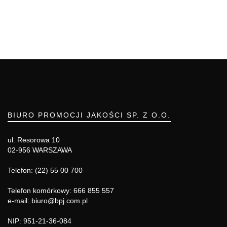
BIURO PROMOCJI JAKOŚCI SP. Z O.O.
ul. Resorowa 10
02-956 WARSZAWA
Telefon: (22) 55 00 700
Telefon komórkowy: 666 855 557
e-mail: biuro@bpj.com.pl
NIP: 951-21-36-084