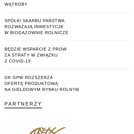
WĄTROBY
SPÓŁKI SKARBU PAŃSTWA
ROZWAŻAJĄ INWESTYCJE
W BIOGAZOWNIE ROLNICZE
BĘDZIE WSPARCIE Z PROW
ZA STRATY W ZWIĄZKU
Z COVID-19
GK GPW ROZSZERZA
OFERTĘ PRODUKTOWĄ
NA GIEŁDOWYM RYNKU ROLNYM
PARTNERZY