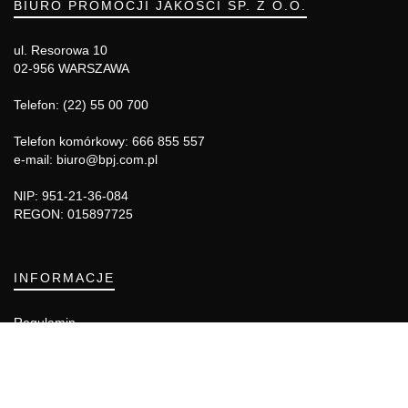
BIURO PROMOCJI JAKOŚCI SP. Z O.O.
ul. Resorowa 10
02-956 WARSZAWA
Telefon: (22) 55 00 700
Telefon komórkowy: 666 855 557
e-mail: biuro@bpj.com.pl
NIP: 951-21-36-084
REGON: 015897725
INFORMACJE
Regulamin
Polityka Cookies