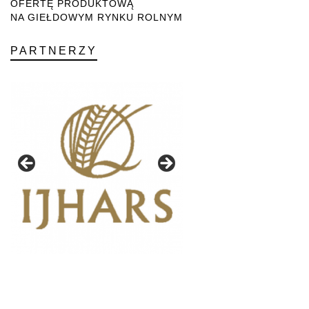
OFERTĘ PRODUKTOWĄ
NA GIEŁDOWYM RYNKU ROLNYM
PARTNERZY