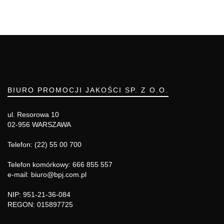
BIURO PROMOCJI JAKOŚCI SP. Z O.O.
ul. Resorowa 10
02-956 WARSZAWA
Telefon: (22) 55 00 700
Telefon komórkowy: 666 855 557
e-mail: biuro@bpj.com.pl
NIP: 951-21-36-084
REGON: 015897725