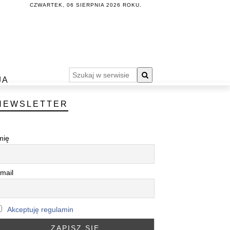
CZWARTEK, 06 SIERPNIA 2026 ROKU.
JA
NEWSLETTER
mię
mail
Akceptuję regulamin