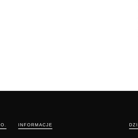
.O.
INFORMACJE
DZ