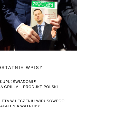
OSTATNIE WPISY
#KUPUJŚWIADOMIE
NA GRILLA – PRODUKT POLSKI
DIETA W LECZENIU WIRUSOWEGO
ZAPALENIA WĄTROBY