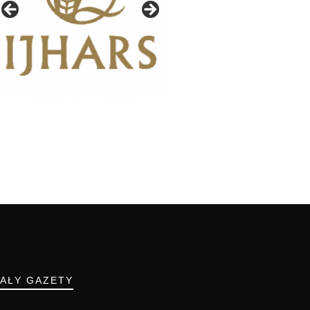
IAŁY GAZETY