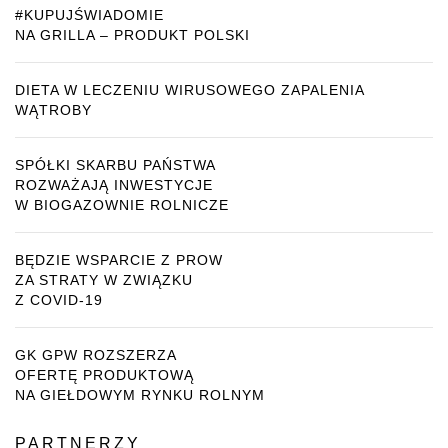
#KUPUJŚWIADOMIE
NA GRILLA – PRODUKT POLSKI
DIETA W LECZENIU WIRUSOWEGO ZAPALENIA
WĄTROBY
SPÓŁKI SKARBU PAŃSTWA
ROZWAŻAJĄ INWESTYCJE
W BIOGAZOWNIE ROLNICZE
BĘDZIE WSPARCIE Z PROW
ZA STRATY W ZWIĄZKU
Z COVID-19
GK GPW ROZSZERZA
OFERTĘ PRODUKTOWĄ
NA GIEŁDOWYM RYNKU ROLNYM
PARTNERZY