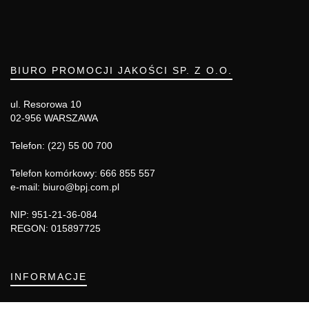
BIURO PROMOCJI JAKOŚCI SP. Z O.O.
ul. Resorowa 10
02-956 WARSZAWA
Telefon: (22) 55 00 700
Telefon komórkowy: 666 855 557
e-mail: biuro@bpj.com.pl
NIP: 951-21-36-084
REGON: 015897725
INFORMACJE