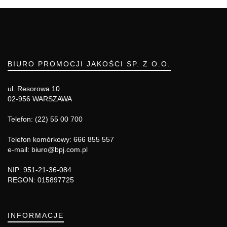
BIURO PROMOCJI JAKOŚCI SP. Z O.O.
ul. Resorowa 10
02-956 WARSZAWA
Telefon: (22) 55 00 700
Telefon komórkowy: 666 855 557
e-mail: biuro@bpj.com.pl
NIP: 951-21-36-084
REGON: 015897725
INFORMACJE