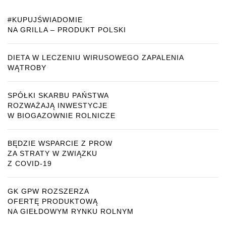
#KUPUJŚWIADOMIE
NA GRILLA – PRODUKT POLSKI
DIETA W LECZENIU WIRUSOWEGO ZAPALENIA
WĄTROBY
SPÓŁKI SKARBU PAŃSTWA
ROZWAŻAJĄ INWESTYCJE
W BIOGAZOWNIE ROLNICZE
BĘDZIE WSPARCIE Z PROW
ZA STRATY W ZWIĄZKU
Z COVID-19
GK GPW ROZSZERZA
OFERTĘ PRODUKTOWĄ
NA GIEŁDOWYM RYNKU ROLNYM