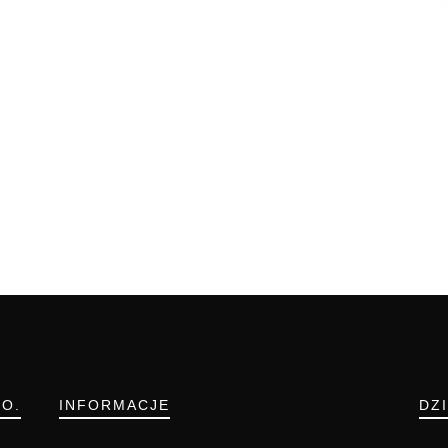
.O.
INFORMACJE
DZ