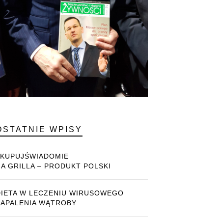
OSTATNIE WPISY
#KUPUJŚWIADOMIE
NA GRILLA – PRODUKT POLSKI
DIETA W LECZENIU WIRUSOWEGO
ZAPALENIA WĄTROBY