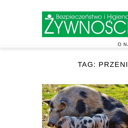
O N
TAG:
PRZEN