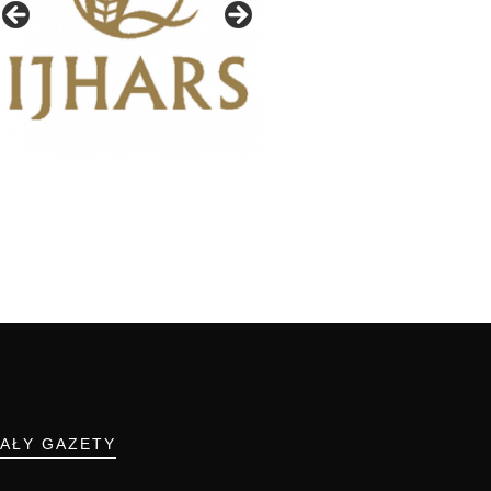
IAŁY GAZETY