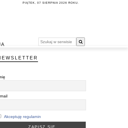
PIĄTEK, 07 SIERPNIA 2026 ROKU.
JA
NEWSLETTER
mię
mail
Akceptuję regulamin