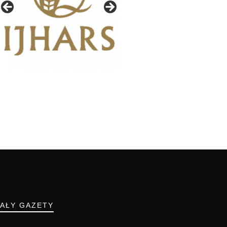
IAŁY GAZETY