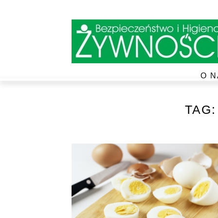
O N
TAG