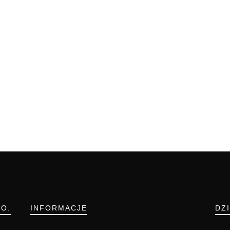
.O.
INFORMACJE
DZ