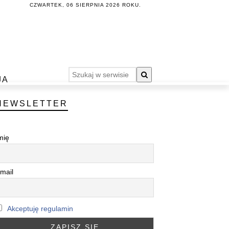
CZWARTEK, 06 SIERPNIA 2026 ROKU.
JA
NEWSLETTER
mię
mail
Akceptuję regulamin