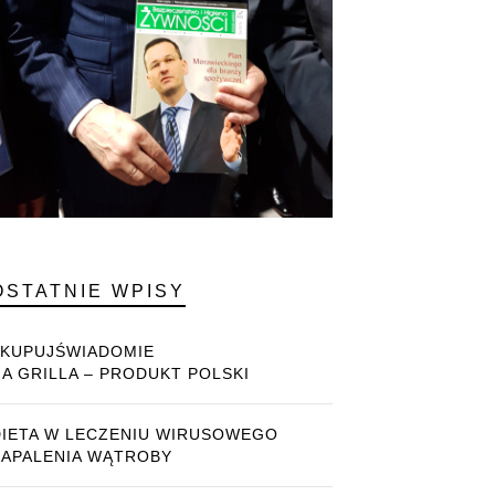
OSTATNIE WPISY
#KUPUJŚWIADOMIE
NA GRILLA – PRODUKT POLSKI
DIETA W LECZENIU WIRUSOWEGO
ZAPALENIA WĄTROBY