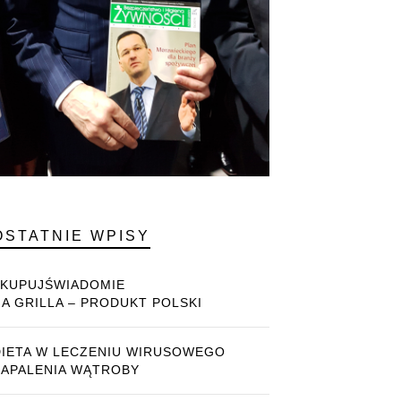
OSTATNIE WPISY
#KUPUJŚWIADOMIE
NA GRILLA – PRODUKT POLSKI
DIETA W LECZENIU WIRUSOWEGO
ZAPALENIA WĄTROBY