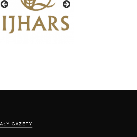
IAŁY GAZETY