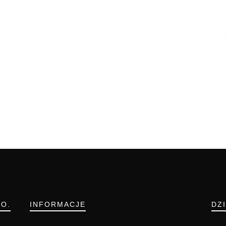
.O.
INFORMACJE
DZ