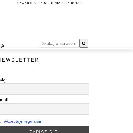
CZWARTEK, 06 SIERPNIA 2026 ROKU.
JA
NEWSLETTER
mię
mail
Akceptuję regulamin