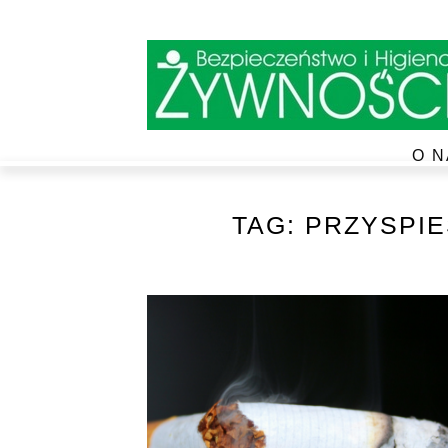
O N
TAG:
PRZYSPI