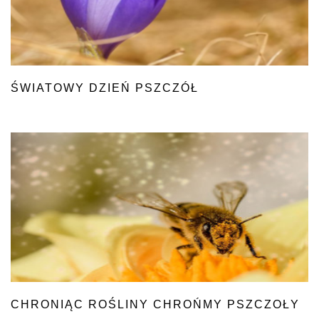
ŚWIATOWY DZIEŃ PSZCZÓŁ
CHRONIĄC ROŚLINY CHROŃMY PSZCZOŁY