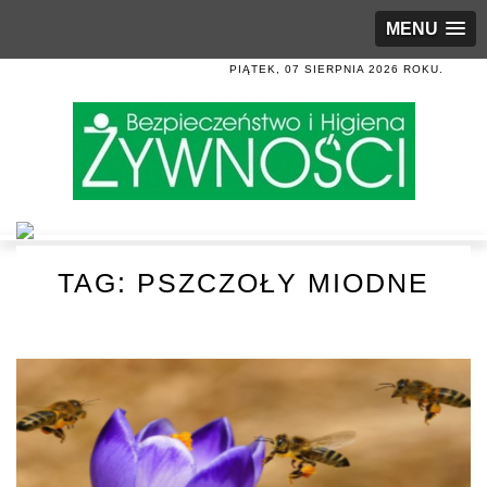
MENU
PIĄTEK, 07 SIERPNIA 2026 ROKU.
TAG:
PSZCZOŁY MIODNE