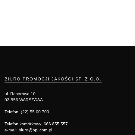
BIURO PROMOCJI JAKOŚCI SP. Z O.O.
ul. Resorowa 10
02-956 WARSZAWA
Telefon: (22) 55 00 700
Telefon komórkowy: 666 855 557
e-mail: biuro@bpj.com.pl