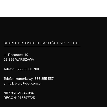
BIURO PROMOCJI JAKOŚCI SP. Z O.O.
ul. Resorowa 10
02-956 WARSZAWA
Telefon: (22) 55 00 700
Telefon komórkowy: 666 855 557
e-mail: biuro@bpj.com.pl
NIP: 951-21-36-084
REGON: 015897725