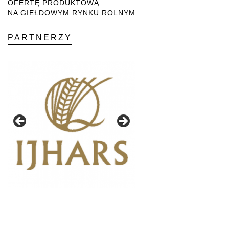
OFERTĘ PRODUKTOWĄ
NA GIEŁDOWYM RYNKU ROLNYM
PARTNERZY