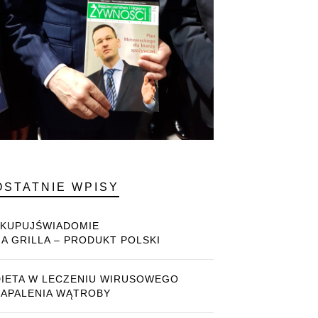
OSTATNIE WPISY
#KUPUJŚWIADOMIE
NA GRILLA – PRODUKT POLSKI
DIETA W LECZENIU WIRUSOWEGO
ZAPALENIA WĄTROBY