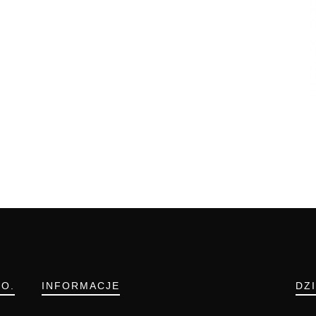
.O.
INFORMACJE
DZ