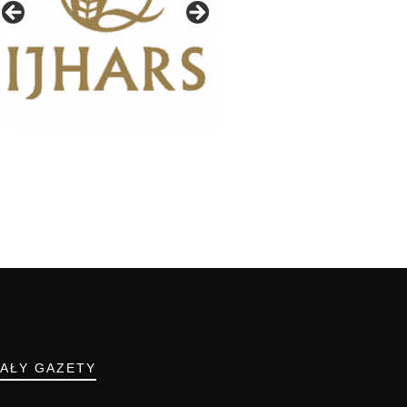
IAŁY GAZETY