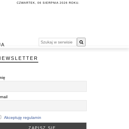
CZWARTEK, 06 SIERPNIA 2026 ROKU.
JA
NEWSLETTER
mię
mail
Akceptuję regulamin