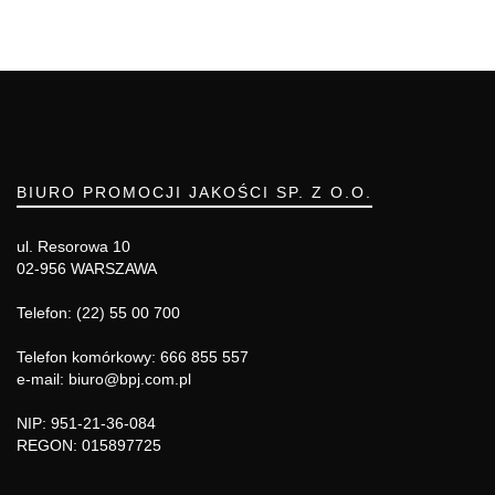
BIURO PROMOCJI JAKOŚCI SP. Z O.O.
ul. Resorowa 10
02-956 WARSZAWA
Telefon: (22) 55 00 700
Telefon komórkowy: 666 855 557
e-mail: biuro@bpj.com.pl
NIP: 951-21-36-084
REGON: 015897725