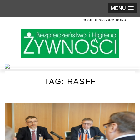
MENU
, 09 SIERPNIA 2026 ROKU.
TAG:
RASFF