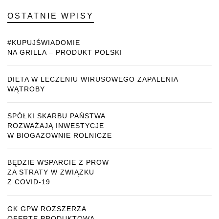
OSTATNIE WPISY
#KUPUJŚWIADOMIE
NA GRILLA – PRODUKT POLSKI
DIETA W LECZENIU WIRUSOWEGO ZAPALENIA
WĄTROBY
SPÓŁKI SKARBU PAŃSTWA
ROZWAŻAJĄ INWESTYCJE
W BIOGAZOWNIE ROLNICZE
BĘDZIE WSPARCIE Z PROW
ZA STRATY W ZWIĄZKU
Z COVID-19
GK GPW ROZSZERZA
OFERTĘ PRODUKTOWĄ